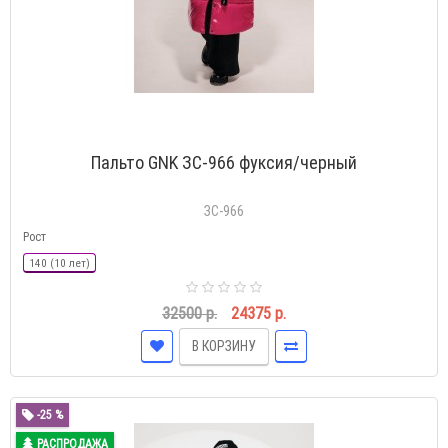
Пальто GNK ЗС-966 фуксия/черный
ЗС-966
Рост
140 (10 лет)
32500 р.
24375 р.
В КОРЗИНУ
-25 %
РАСПРОДАЖА