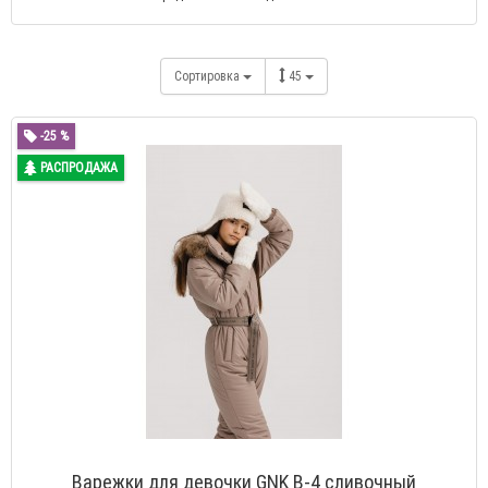
Сортировка
45
-25 %
РАСПРОДАЖА
Варежки для девочки GNK В-4 сливочный