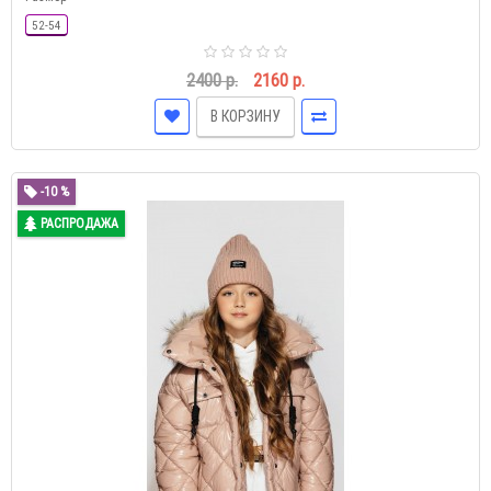
52-54
2400 р.
2160 р.
В КОРЗИНУ
-10 %
РАСПРОДАЖА