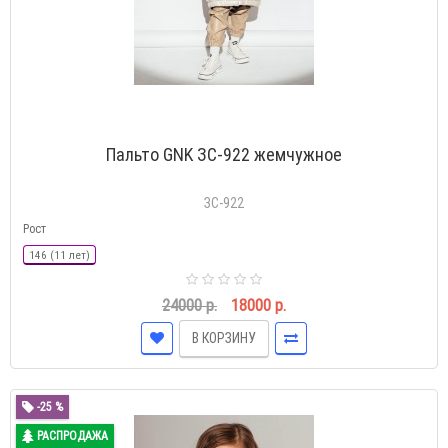
Пальто GNK ЗС-922 жемчужное
ЗС-922
Рост
146 (11 лет)
24000 р.
18000 р.
В КОРЗИНУ
-25 %
РАСПРОДАЖА