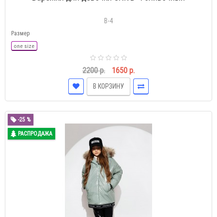
В-4
Размер
one size
2200 р.
1650 р.
В КОРЗИНУ
-25 %
РАСПРОДАЖА