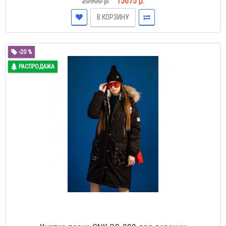
20900 р.
15675 р.
В КОРЗИНУ
-20 %
РАСПРОДАЖА