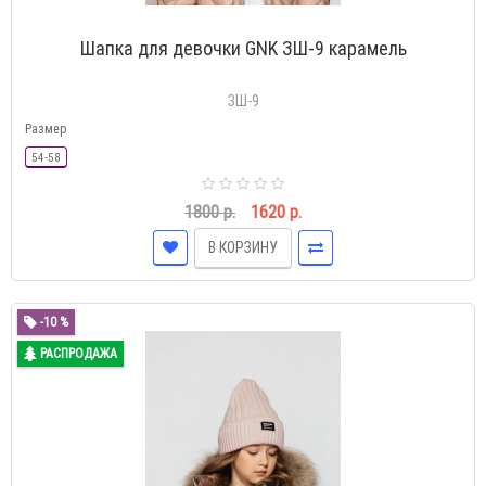
Шапка для девочки GNK ЗШ-9 карамель
ЗШ-9
Размер
54-58
1800 р.
1620 р.
В КОРЗИНУ
-10 %
РАСПРОДАЖА