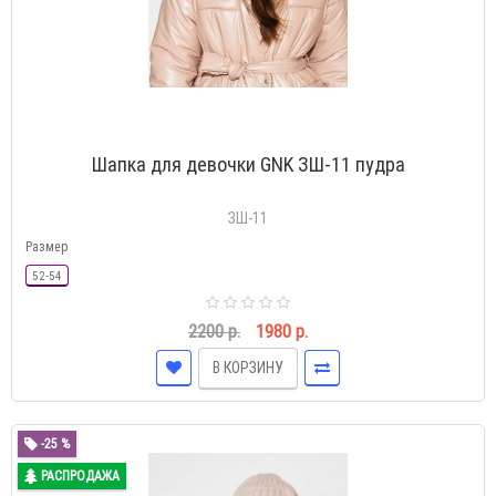
Шапка для девочки GNK ЗШ-11 пудра
ЗШ-11
Размер
52-54
2200 р.
1980 р.
В КОРЗИНУ
-25 %
РАСПРОДАЖА