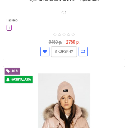
С-1
Размер
1
3450 р.
2760 р.
В КОРЗИНУ
-10 %
РАСПРОДАЖА