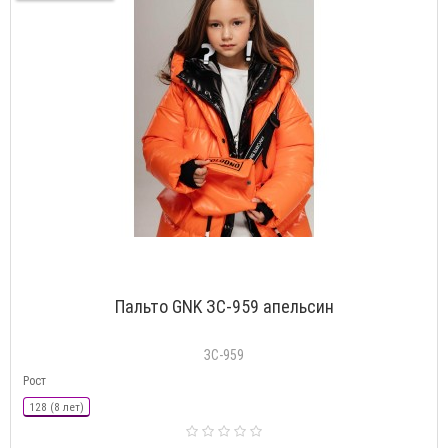
Пальто GNK ЗС-959 апельсин
ЗС-959
Рост
128 (8 лет)