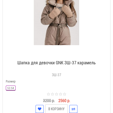
Шапка для девочки GNK ЗШ-37 карамель
ЗШ-37
Размер
52-54
3200 р.
2560 р.
В КОРЗИНУ