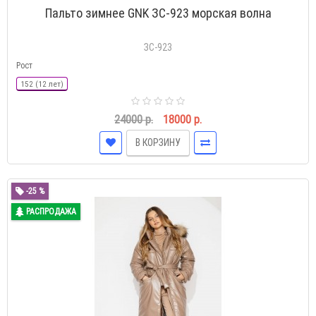
Пальто зимнее GNK ЗС-923 морская волна
ЗС-923
Рост
152 (12 лет)
24000 р.
18000 р.
В КОРЗИНУ
-25 %
РАСПРОДАЖА