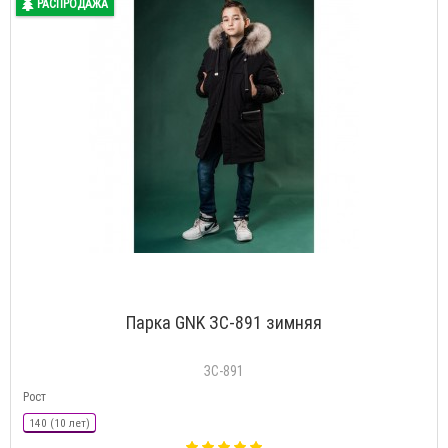
РАСПРОДАЖА
Парка GNK ЗС-891 зимняя
ЗС-891
Рост
140 (10 лет)