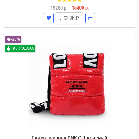
19250 р.
15400 р.
В КОРЗИНУ
-20 %
РАСПРОДАЖА
Сумка лаковая GNK С-1 красный