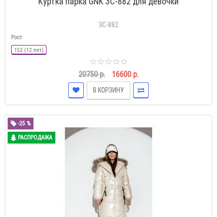
Куртка парка GNK ЗС-882 для девочки
ЗС-882
Рост
152 (12 лет)
20750 р.
16600 р.
В КОРЗИНУ
-25 %
РАСПРОДАЖА