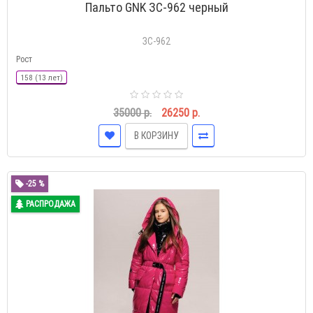
Пальто GNK ЗС-962 черный
ЗС-962
Рост
158 (13 лет)
35000 р.
26250 р.
В КОРЗИНУ
-25 %
РАСПРОДАЖА