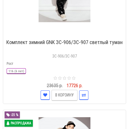
Комплект зимний GNK ЗС-906/ЗС-907 светлый туман
ЗС-906/ЗС-907
Рост
116 (6 лет)
23635 р.
17726 р.
В КОРЗИНУ
-25 %
РАСПРОДАЖА