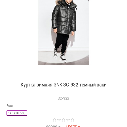
Куртка зимняя GNK ЗС-932 темный хаки
ЗС-932
Рост
140 (10 лет)