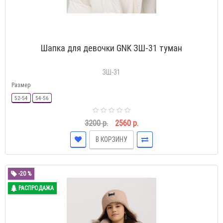
Шапка для девочки GNK ЗШ-31 туман
ЗШ-31
Размер
52-54
54-56
3200 р.
2560 р.
В КОРЗИНУ
-20 %
РАСПРОДАЖА