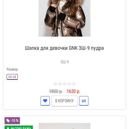
Шапка для девочки GNK ЗШ-9 пудра
ЗШ-9
Размер
54-58
1800 р.
1620 р.
В КОРЗИНУ
-10 %
РАСПРОДАЖА