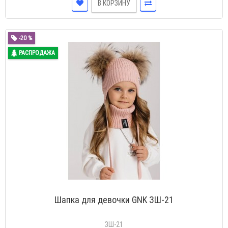
В КОРЗИНУ
-20 %
РАСПРОДАЖА
Шапка для девочки GNK ЗШ-21
ЗШ-21