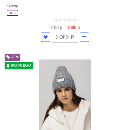
Размер
50-52
5100 р.
4080 р.
В КОРЗИНУ
-20 %
РАСПРОДАЖА