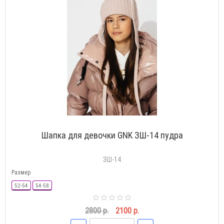
Шапка для девочки GNK ЗШ-14 пудра
ЗШ-14
Размер
52-54
54-58
2800 р.
2100 р.