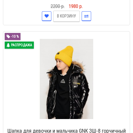
2200 р.
1980 р.
В КОРЗИНУ
-10 %
РАСПРОДАЖА
Шапка для девочки и мальчика GNK ЗШ-8 горчичный