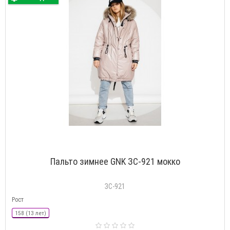
Пальто зимнее GNK ЗС-921 мокко
ЗС-921
Рост
158 (13 лет)