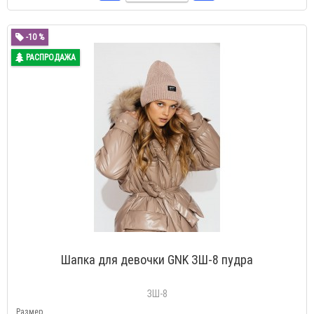
-10 %
РАСПРОДАЖА
Шапка для девочки GNK ЗШ-8 пудра
ЗШ-8
Размер