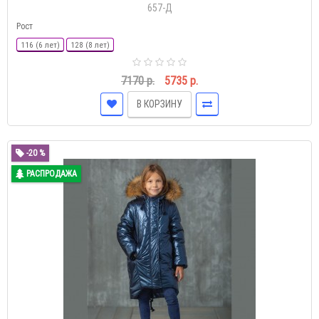
657-Д
Рост
116 (6 лет)
128 (8 лет)
7170 р.
5735 р.
В КОРЗИНУ
-20 %
РАСПРОДАЖА