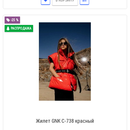
В КОРЗИНУ
-25 %
РАСПРОДАЖА
Жилет GNK С-738 красный