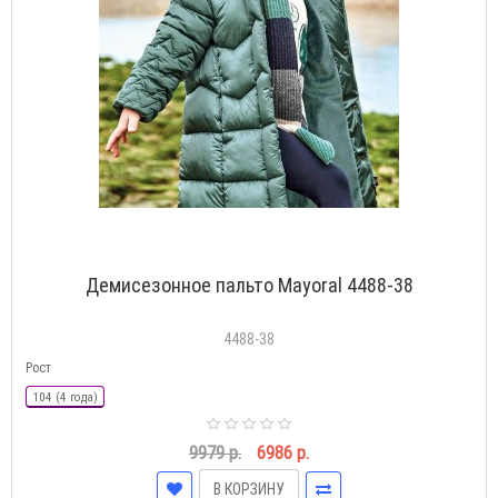
Демисезонное пальто Mayoral 4488-38
4488-38
Рост
104 (4 года)
9979 р.
6986 р.
В КОРЗИНУ