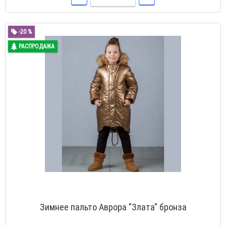
-20 %
РАСПРОДАЖА
Зимнее пальто Аврора "Злата" бронза