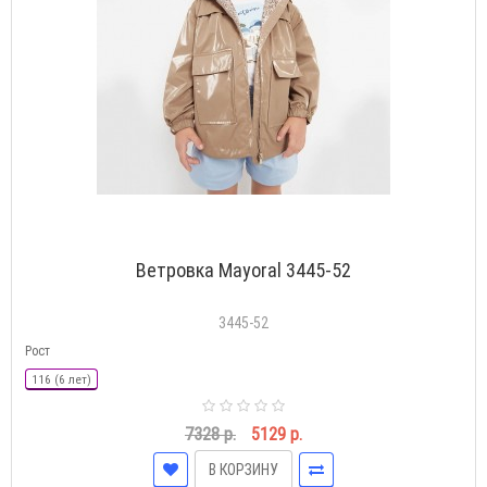
Ветровка Mayoral 3445-52
3445-52
Рост
116 (6 лет)
7328 р.
5129 р.
В КОРЗИНУ