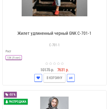
Жилет удлиненный черный GNK С-701-1
С-701-1
Рост
134 (9 лет)
10175 р.
7631 р.
В КОРЗИНУ
-50 %
РАСПРОДАЖА