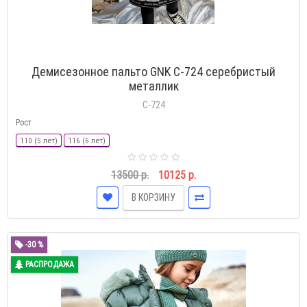
Демисезонное пальто GNK С-724 серебристый
металлик
С-724
Рост
110 (5 лет)
116 (6 лет)
13500 р.
10125 р.
В КОРЗИНУ
-30 %
РАСПРОДАЖА