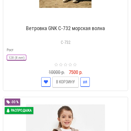
Ветровка GNK С-732 морская волна
С-732
Рост
128 (8 лет)
10000 р.
7500 р.
В КОРЗИНУ
-30 %
РАСПРОДАЖА