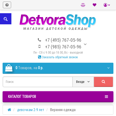
+7 (495) 767-05-96
+7 (985) 767-05-96
Пн - Сб с 9.00 до 18.00, Вс - выходной
Заказать обратный звонок
0
Tоваров,
на
0 р.
Везде
КАТАЛОГ ТОВАРОВ
девочкам 2-9 лет
Верхняя одежда