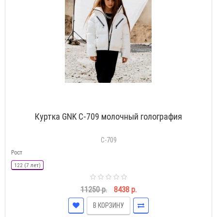
Куртка GNK С-709 молочный голография
С-709
Рост
122 (7 лет)
11250 р.
8438 р.
В КОРЗИНУ