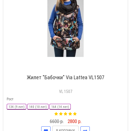
Жилет "Бабочки" Via Lattea VL1507
VL 1507
Рост
134 (9 лет)
140 (10 лет)
164 (14 лет)
6600 р.
2800 р.