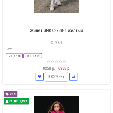
Жилет GNK С-738-1 желтый
С-738/1
Рост
128 (8 лет)
146 (11 лет)
9250 р.
6938 р.
В КОРЗИНУ
-25 %
РАСПРОДАЖА