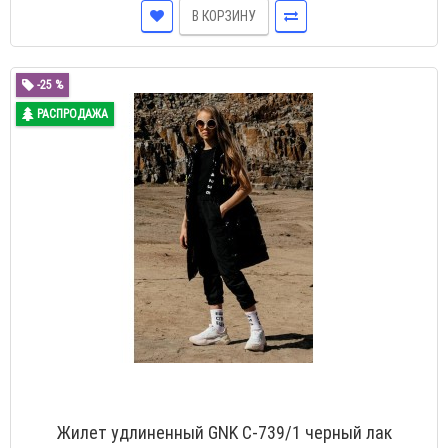
В КОРЗИНУ
-25 %
РАСПРОДАЖА
Жилет удлиненный GNK С-739/1 черный лак