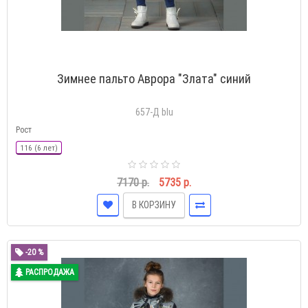
Зимнее пальто Аврора "Злата" синий
657-Д blu
Рост
116 (6 лет)
7170 р.
5735 р.
В КОРЗИНУ
-20 %
РАСПРОДАЖА