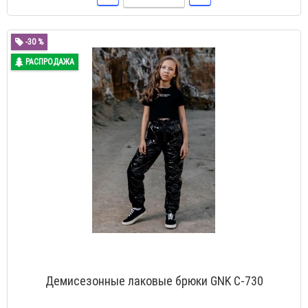
-30 %
РАСПРОДАЖА
Демисезонные лаковые брюки GNK С-730