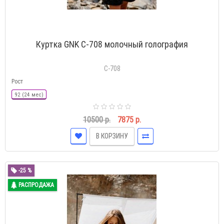
Куртка GNK С-708 молочный голография
С-708
Рост
92 (24 мес)
10500 р.
7875 р.
В КОРЗИНУ
-25 %
РАСПРОДАЖА