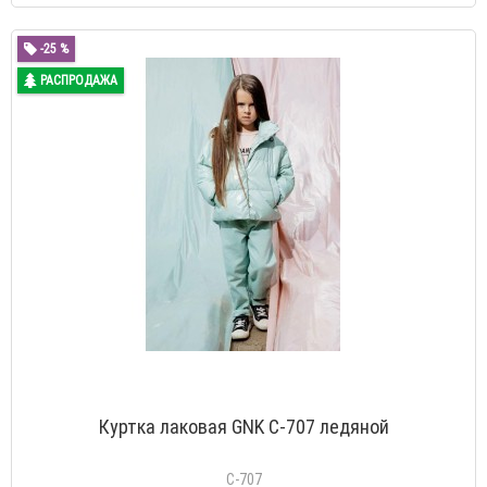
-25 %
РАСПРОДАЖА
Куртка лаковая GNK С-707 ледяной
С-707