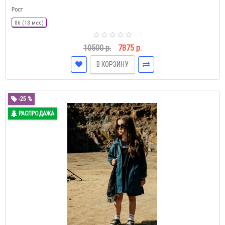
Рост
86 (18 мес)
10500 р.
7875 р.
В КОРЗИНУ
-25 %
РАСПРОДАЖА