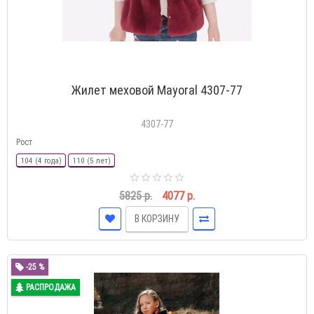
Жилет меховой Mayoral 4307-77
4307-77
Рост
104 (4 года)
110 (5 лет)
5825 р.
4077 р.
В КОРЗИНУ
-25 %
РАСПРОДАЖА