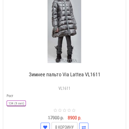
Зимнее пальто Via Lattea VL1611
VL1611
Рост
134 (9 лет)
17900 р.
8900 р.
В КОРЗИНУ