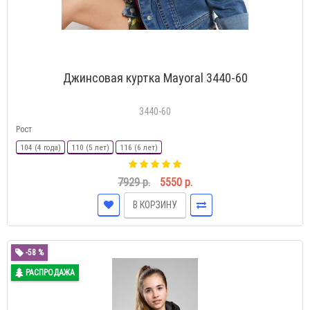
Джинсовая куртка Mayoral 3440-60
3440-60
Рост
104 (4 года)
110 (5 лет)
116 (6 лет)
7929 р.
5550 р.
В КОРЗИНУ
-58 %
РАСПРОДАЖА