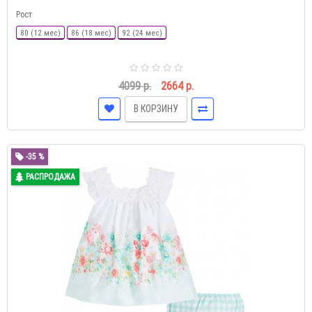
Рост
80 (12 мес)
86 (18 мес)
92 (24 мес)
4099 р.
2664 р.
В КОРЗИНУ
-35 %
РАСПРОДАЖА