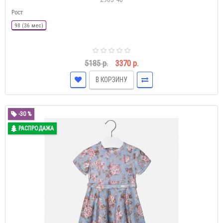
Рост
98 (36 мес)
5185 р.
3370 р.
В КОРЗИНУ
-30 %
РАСПРОДАЖА