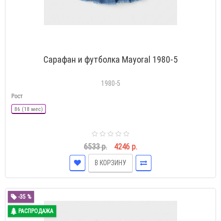
Сарафан и футболка Mayoral 1980-5
1980-5
Рост
86 (18 мес)
6533 р.
4246 р.
В КОРЗИНУ
-35 %
РАСПРОДАЖА