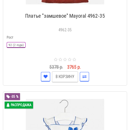
Платье "замшевое" Mayoral 4962-35
4962-35
Рост
92 (2 года)
5378 р.
3765 р.
В КОРЗИНУ
-35 %
РАСПРОДАЖА