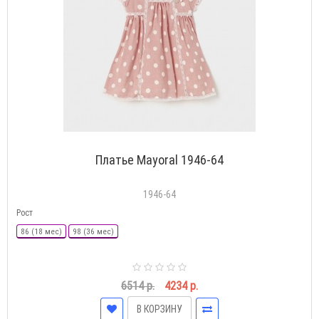
Платье Mayoral 1946-64
1946-64
Рост
86 (18 мес)
98 (36 мес)
6514 р.
4234 р.
В КОРЗИНУ