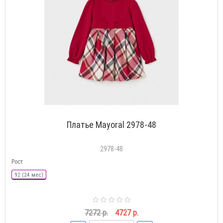
Платье Mayoral 2978-48
2978-48
Рост
92 (24 мес)
7272 р.
4727 р.