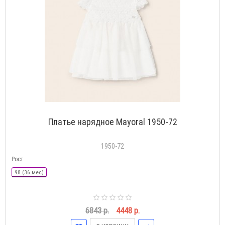
Платье нарядное Mayoral 1950-72
1950-72
Рост
98 (36 мес)
6843 р.
4448 р.