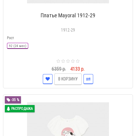
Платье Mayoral 1912-29
1912-29
Рост
92 (24 мес)
6359 р.
4133 р.
В КОРЗИНУ
-35 %
РАСПРОДАЖА