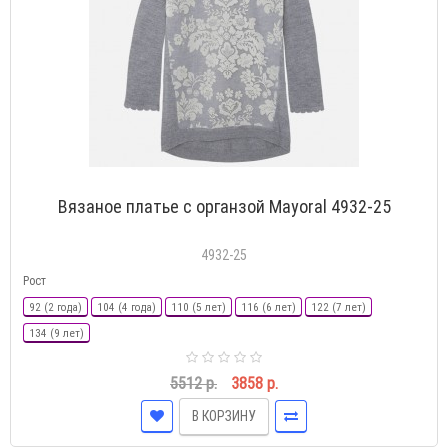
Вязаное платье с органзой Mayoral 4932-25
4932-25
Рост
92 (2 года)
104 (4 года)
110 (5 лет)
116 (6 лет)
122 (7 лет)
134 (9 лет)
5512 р.
3858 р.
В КОРЗИНУ