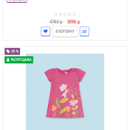
4763 р.
3096 р.
В КОРЗИНУ
-35 %
РАСПРОДАЖА