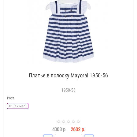
Платье в полоску Mayoral 1950-56
1950-56
Рост
80 (12 мес)
4003 р.
2602 р.