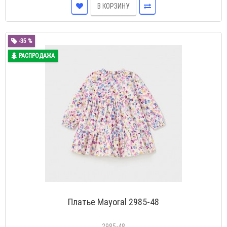
В КОРЗИНУ
-35 %
РАСПРОДАЖА
Платье Mayoral 2985-48
2985-48