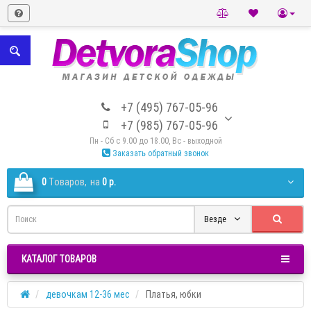
+7 (495) 767-05-96
+7 (985) 767-05-96
Пн - Сб с 9.00 до 18.00, Вс - выходной
Заказать обратный звонок
0
Tоваров,
на
0 р.
Везде
КАТАЛОГ ТОВАРОВ
девочкам 12-36 мес
Платья, юбки