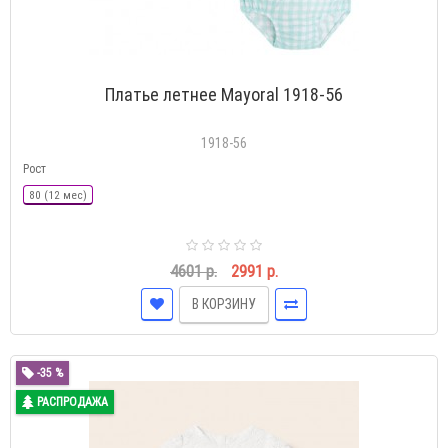
Платье летнее Mayoral 1918-56
1918-56
Рост
80 (12 мес)
4601 р.
2991 р.
В КОРЗИНУ
-35 %
РАСПРОДАЖА