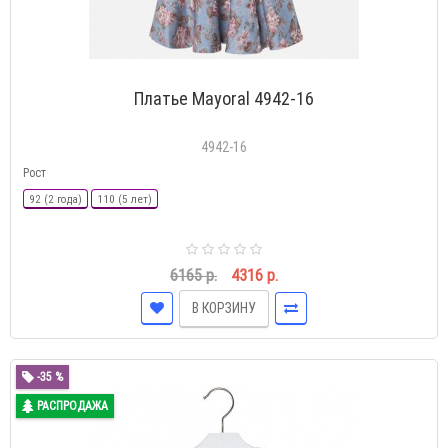
Платье Mayoral 4942-16
4942-16
Рост
92 (2 года)
110 (5 лет)
6165 р.
4316 р.
В КОРЗИНУ
-35 %
РАСПРОДАЖА