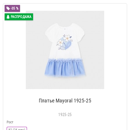
-35 %
РАСПРОДАЖА
Платье Mayoral 1925-25
1925-25
Рост
92 (24 мес)