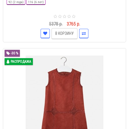
92 (2 года)
116 (6 лет)
5378 р.
3765 р.
В КОРЗИНУ
-30 %
РАСПРОДАЖА