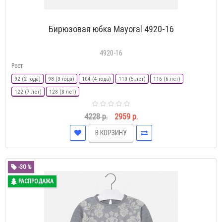
Бирюзовая юбка Mayoral 4920-16
4920-16
Рост
92 (2 года)
98 (3 года)
104 (4 года)
110 (5 лет)
116 (6 лет)
122 (7 лет)
128 (8 лет)
4228 р.
2959 р.
В КОРЗИНУ
-30 %
РАСПРОДАЖА