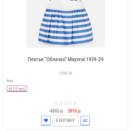
Платье "Облачко" Mayoral 1939-29
1939-29
Рост
80 (12 мес)
4332 р.
2816 р.
В КОРЗИНУ