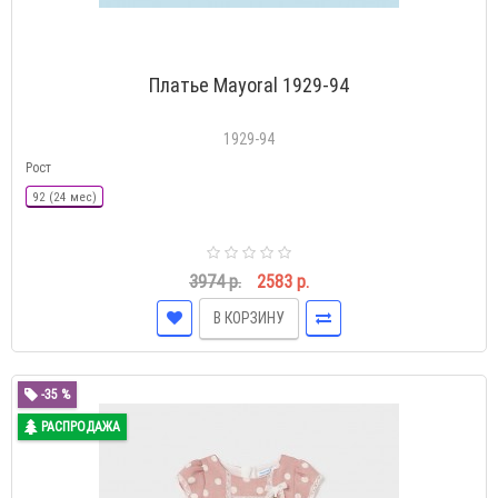
Платье Mayoral 1929-94
1929-94
Рост
92 (24 мес)
3974 р.
2583 р.
В КОРЗИНУ
-35 %
РАСПРОДАЖА