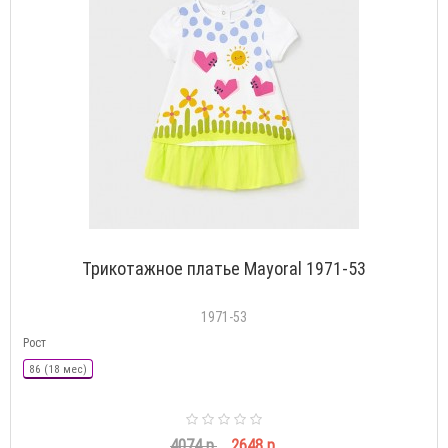
Трикотажное платье Mayoral 1971-53
1971-53
Рост
86 (18 мес)
4074 р.
2648 р.