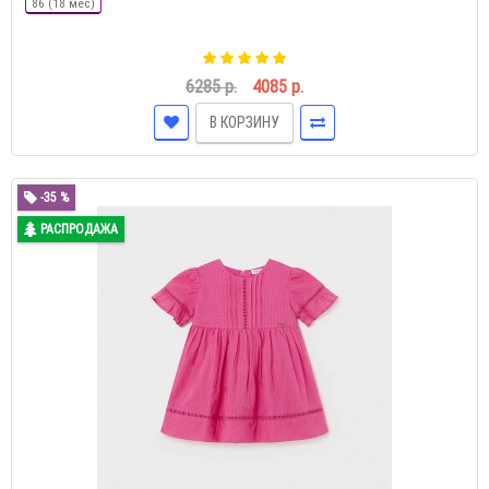
86 (18 мес)
6285 р.
4085 р.
В КОРЗИНУ
-35 %
РАСПРОДАЖА