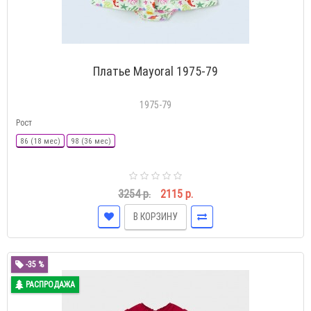
Платье Mayoral 1975-79
1975-79
Рост
86 (18 мес)
98 (36 мес)
3254 р.
2115 р.
В КОРЗИНУ
-35 %
РАСПРОДАЖА