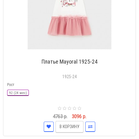
Платье Mayoral 1925-24
1925-24
Рост
92 (24 мес)
4763 р.
3096 р.
В КОРЗИНУ