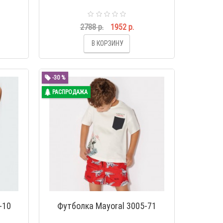
2788 р.
1952 р.
В КОРЗИНУ
-30 %
РАСПРОДАЖА
-10
Футболка Mayoral 3005-71