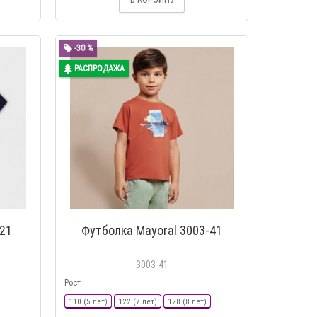
-30 %
РАСПРОДАЖА
-21
Футболка Mayoral 3003-41
3003-41
Рост
110 (5 лет)
122 (7 лет)
128 (8 лет)