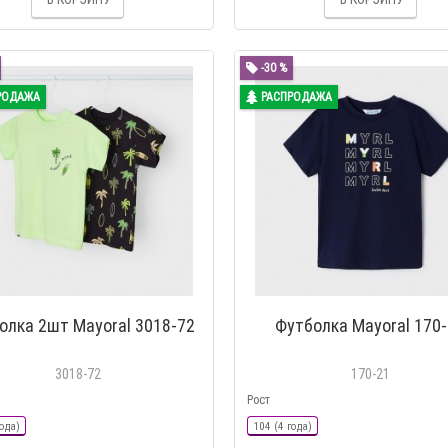
-30 %
РОДАЖА
РАСПРОДАЖА
олка 2шт Mayoral 3018-72
Футболка Mayoral 170
3018-72
170-21
Рост
ода)
104 (4 года)