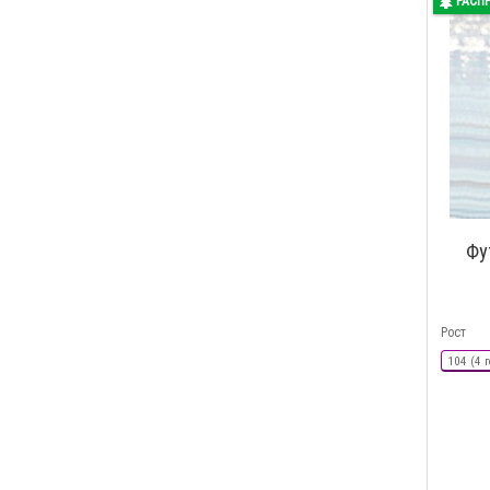
РАСП
Фу
Рост
104 (4 г