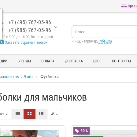
Сравн
+7 (495) 767-05-96
+7 (985) 767-05-96
- Сб с 9.00 до 18.00, Вс - выходной
Я ищу, например,
Рубашка
Заказать обратный звонок
КЦИИ
БРЕНДЫ
ОПЛАТА
ДОСТАВКА
БЛОГ
КОНТАКТЫ
мальчикам 2-9 лет
Футболки
болки для мальчиков
вка
45
-30 %