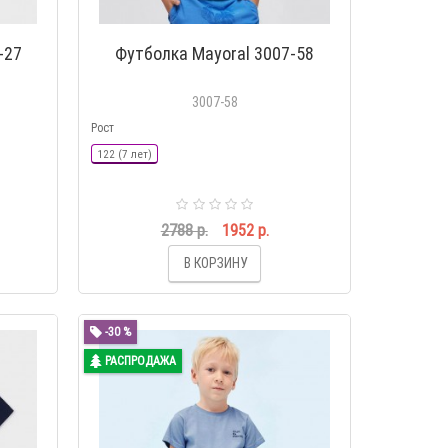
-27
Футболка Mayoral 3007-58
3007-58
Рост
122 (7 лет)
2788 р.
1952 р.
В КОРЗИНУ
-30 %
РАСПРОДАЖА