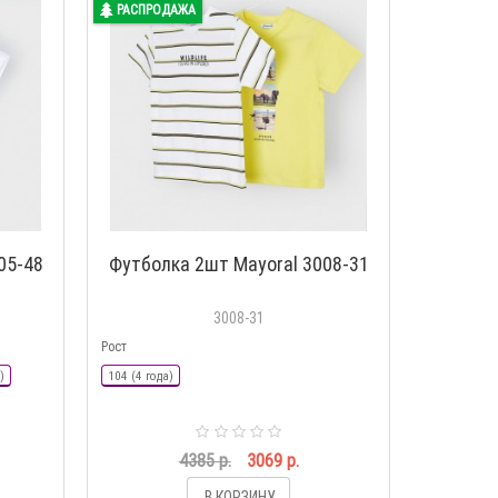
РАСПРОДАЖА
05-48
Футболка 2шт Mayoral 3008-31
3008-31
Рост
)
104 (4 года)
4385 р.
3069 р.
В КОРЗИНУ