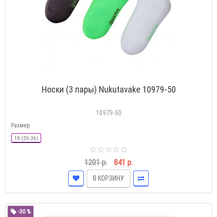
Носки (3 пары) Nukutavake 10979-50
10979-50
Размер
10 (35-36)
1201 р.
841 р.
В КОРЗИНУ
-30 %