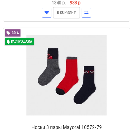
1340 р.
938 р.
В КОРЗИНУ
-30 %
РАСПРОДАЖА
Носки 3 пары Mayoral 10572-79