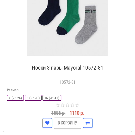
Носки 3 пары Mayoral 10572-81
10572-81
Размер
4 (23-26)
6 (27-31)
16 (39-40)
1586 р.
1110 р.
В КОРЗИНУ