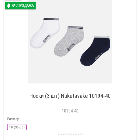
РАСПРОДАЖА
Носки (3 шт) Nukutavake 10194-40
10194-40
Размер
10 (35-36)