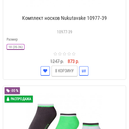
Комплект носков Nukutavake 10977-39
10977-39
Размер
10 (35-36)
1247 р.
873 р.
В КОРЗИНУ
-30 %
РАСПРОДАЖА