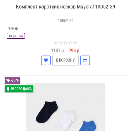
Комплект коротких носков Mayoral 10052-39
10052-39
Размер
10 (35-36)
1137 р.
796 р.
В КОРЗИНУ
-30 %
РАСПРОДАЖА