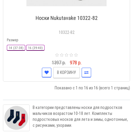
Носки Nukutavake 10322-82
10322-82
Размер
14 (37-38)
16 (39-40)
1397 р.
978 р.
В КОРЗИНУ
Показано с 1 по 16 из 16 (всего 1 страниц)
В категории представлены носки для подростков
мальчиков возрастом 10-18 лет. Комплекты
подростковых носков для лета и зимы, однотонные,
с рисунками, узорами.