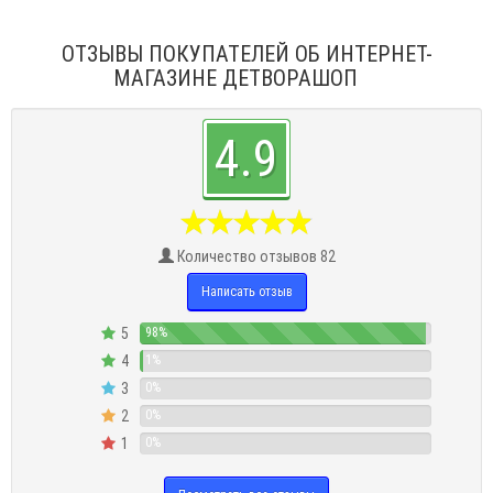
ОТЗЫВЫ ПОКУПАТЕЛЕЙ ОБ ИНТЕРНЕТ-
МАГАЗИНЕ ДЕТВОРАШОП
4.9
Количество отзывов 82
Написать отзыв
5
98%
4
1%
3
0%
2
0%
1
0%