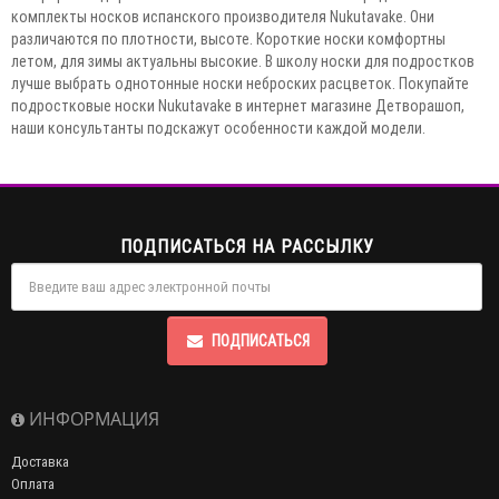
комплекты носков испанского производителя Nukutavake. Они
различаются по плотности, высоте. Короткие носки комфортны
летом, для зимы актуальны высокие. В школу носки для подростков
лучше выбрать однотонные носки неброских расцветок. Покупайте
подростковые носки Nukutavake в интернет магазине Детворашоп,
наши консультанты подскажут особенности каждой модели.
ПОДПИСАТЬСЯ НА РАССЫЛКУ
ПОДПИСАТЬСЯ
ИНФОРМАЦИЯ
Доставка
Оплата