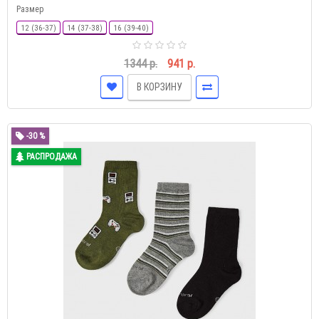
Размер
12 (36-37)
14 (37-38)
16 (39-40)
1344 р.
941 р.
В КОРЗИНУ
-30 %
РАСПРОДАЖА