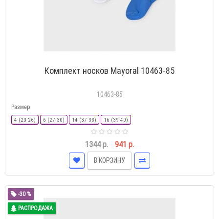
Комплект носков Mayoral 10463-85
10463-85
Размер
4 (23-26)
6 (27-30)
14 (37-38)
16 (39-40)
1344 р.
941 р.
В КОРЗИНУ
-30 %
РАСПРОДАЖА