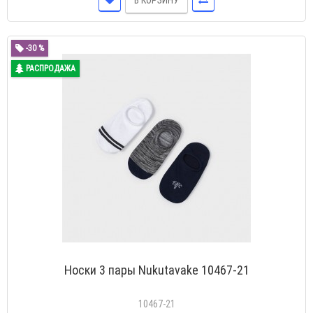
В КОРЗИНУ
-30 %
РАСПРОДАЖА
Носки 3 пары Nukutavake 10467-21
10467-21