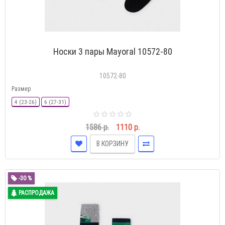
Носки 3 пары Mayoral 10572-80
10572-80
Размер
4 (23-26)
6 (27-31)
1586 р.
1110 р.
В КОРЗИНУ
-30 %
РАСПРОДАЖА