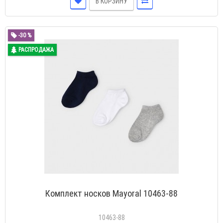
В КОРЗИНУ
-30 %
РАСПРОДАЖА
Комплект носков Mayoral 10463-88
10463-88