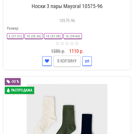
Носки 3 пары Mayoral 10575-96
10575-96
Размер
6 (27-31)
10 (35-36)
14 (37-38)
16 (39-40)
1586 р.
1110 р.
В КОРЗИНУ
-30 %
РАСПРОДАЖА