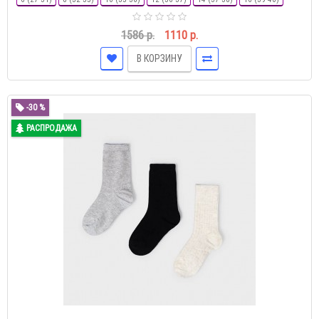
1586 р.
1110 р.
В КОРЗИНУ
-30 %
РАСПРОДАЖА