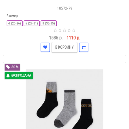
10572-79
Размер
4 (23-26)
6 (27-31)
8 (32-35)
1586 р.
1110 р.
В КОРЗИНУ
-30 %
РАСПРОДАЖА