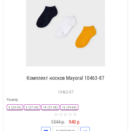
Комплект носков Mayoral 10463-87
10463-87
Размер
4 (23-26)
6 (27-30)
14 (37-38)
16 (39-40)
1344 р.
940 р.