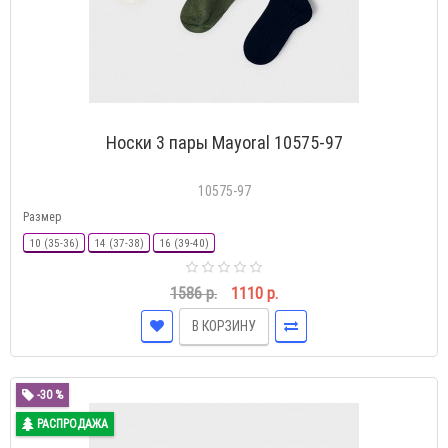
Носки 3 пары Mayoral 10575-97
10575-97
Размер
10 (35-36)
14 (37-38)
16 (39-40)
1586 р.
1110 р.
В КОРЗИНУ
-30 %
РАСПРОДАЖА