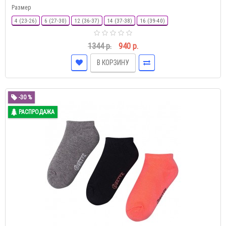
Размер
4 (23-26)
6 (27-30)
12 (36-37)
14 (37-38)
16 (39-40)
1344 р.
940 р.
В КОРЗИНУ
-30 %
РАСПРОДАЖА