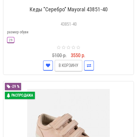
Кеды "Серебро" Mayoral 43851-40
43851-40
размер обуви
29
5100 р.
3550 р.
В КОРЗИНУ
-29 %
РАСПРОДАЖА