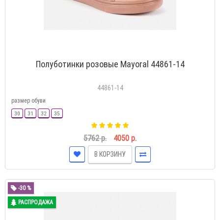
Полуботинки розовые Mayoral 44861-14
44861-14
размер обуви
30
31
32
35
5762 р.
4050 р.
В КОРЗИНУ
-30 %
РАСПРОДАЖА