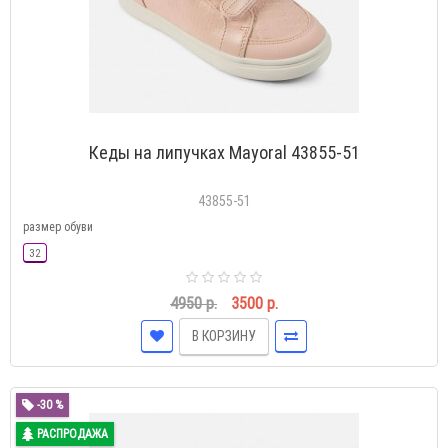
Кеды на липучках Mayoral 43855-51
43855-51
размер обуви
32
4950 р.
3500 р.
В КОРЗИНУ
-30 %
РАСПРОДАЖА