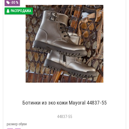
-30 %
РАСПРОДАЖА
Ботинки из эко кожи Mayoral 44837-55
44837-55
размер обуви