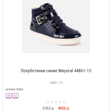
Полуботинки синие Mayoral 44861-15
44861-15
размер обуви
30
32
5762 р.
4050 р.