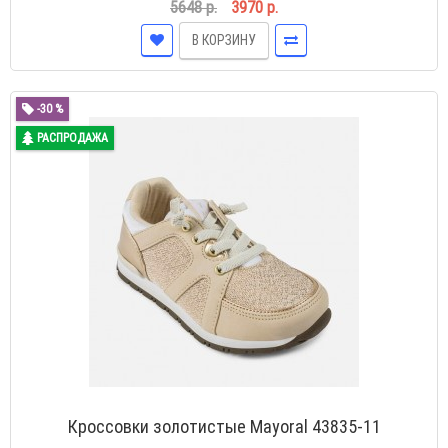
5648 р.
3970 р.
В КОРЗИНУ
-30 %
РАСПРОДАЖА
Кроссовки золотистые Mayoral 43835-11