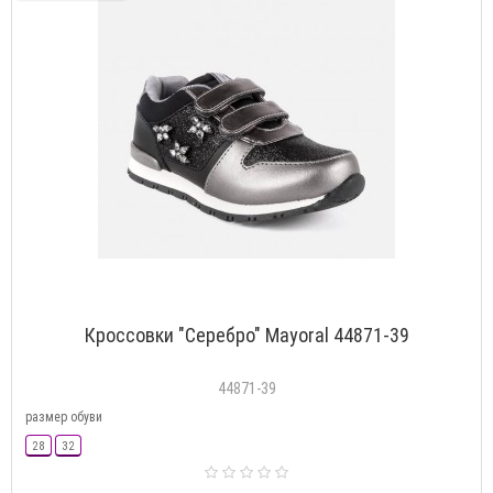
Кроссовки "Серебро" Mayoral 44871-39
44871-39
размер обуви
28
32