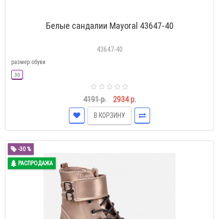
Белые сандалии Mayoral 43647-40
43647-40
размер обуви
30
4191 р.
2934 р.
В КОРЗИНУ
-30 %
РАСПРОДАЖА