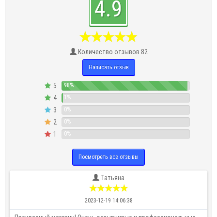
4.9
Количество отзывов 82
Написать отзыв
5
98%
4
1%
3
0%
2
0%
1
0%
Посмотреть все отзывы
Татьяна
2023-12-19 14:06:38