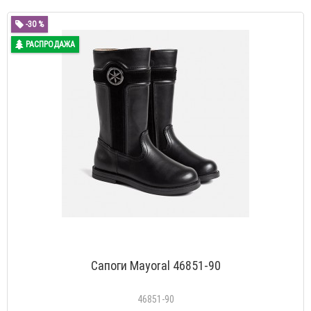
-30 %
РАСПРОДАЖА
Сапоги Mayoral 46851-90
46851-90