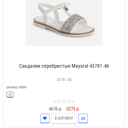
Сандалии серебристые Mayoral 43781-46
43781-46
размер обуви
28
4675 р.
3273 р.
В КОРЗИНУ