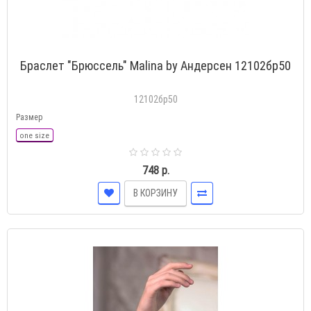
Браслет "Брюссель" Malina by Андерсен 12102бр50
12102бр50
Размер
one size
748 р.
В КОРЗИНУ