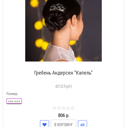
Гребень Андерсен "Капель"
42107гр01
Размер
one size
806 р.
В КОРЗИНУ