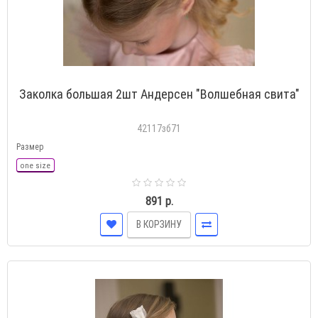
Заколка большая 2шт Андерсен "Волшебная свита"
42117зб71
Размер
one size
891 р.
В КОРЗИНУ