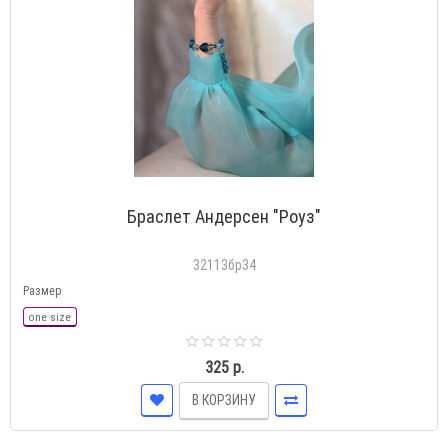
Браслет Андерсен "Роуз"
32113бр34
Размер
one size
325 р.
В КОРЗИНУ