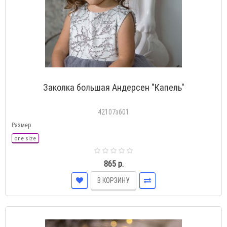
Заколка большая Андерсен "Капель"
42107зб01
Размер
one size
865 р.
В КОРЗИНУ