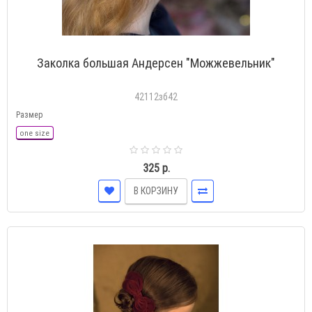
Заколка большая Андерсен "Можжевельник"
42112зб42
Размер
one size
325 р.
В КОРЗИНУ