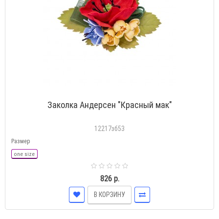
Заколка Андерсен "Красный мак"
12217зб53
Размер
one size
826 р.
В КОРЗИНУ