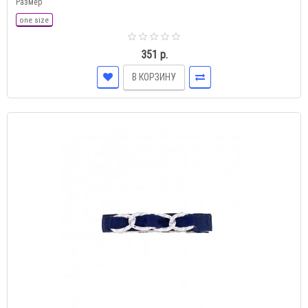
Размер
one size
351 р.
В КОРЗИНУ