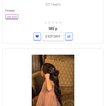
32114зм53
Размер
one size
585 р.
В КОРЗИНУ