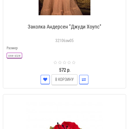
Заколка Андерсен "Джуди Хоупс"
32106зм05
Размер
one size
572 р.
В КОРЗИНУ