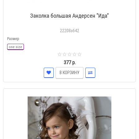
Заколка большая Андерсен "Ида"
22208зб42
Размер
one size
377 р.
В КОРЗИНУ