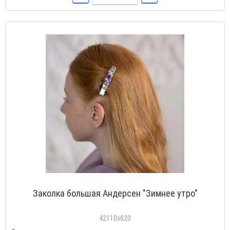
Заколка большая Андерсен "Зимнее утро"
42110зб20