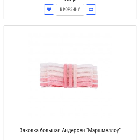
В КОРЗИНУ
Заколка большая Андерсен "Маршмеллоу"