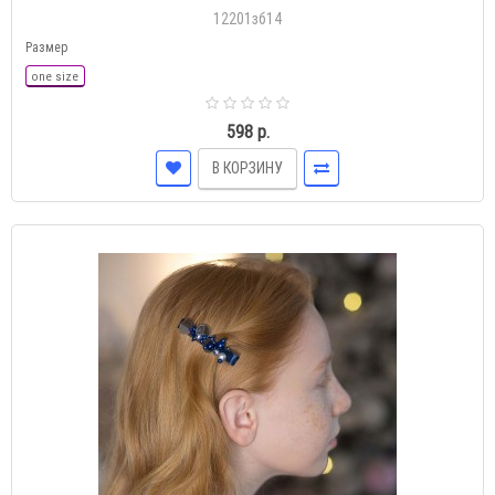
12201зб14
Размер
one size
598 р.
В КОРЗИНУ