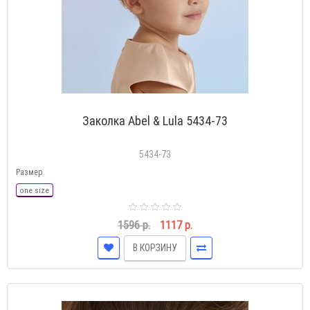
Заколка Abel & Lula 5434-73
5434-73
Размер
one size
1596 р.
1117 р.
В КОРЗИНУ