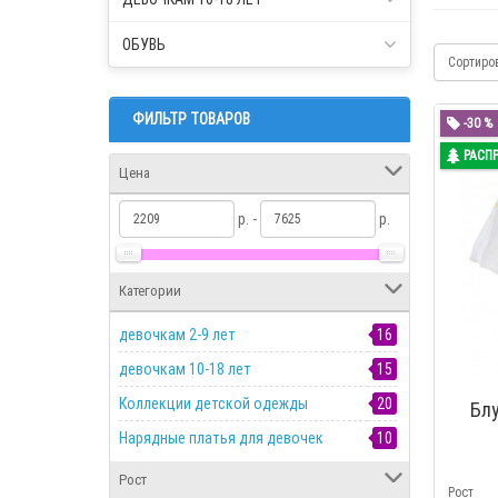
ОБУВЬ
Сортиро
ФИЛЬТР ТОВАРОВ
-30 %
РАСП
Цена
р. -
р.
Категории
девочкам 2-9 лет
16
девочкам 10-18 лет
15
Коллекции детской одежды
20
Блу
Нарядные платья для девочек
10
Рост
Рост