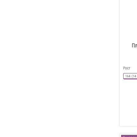
Пл
Рост
164 (14