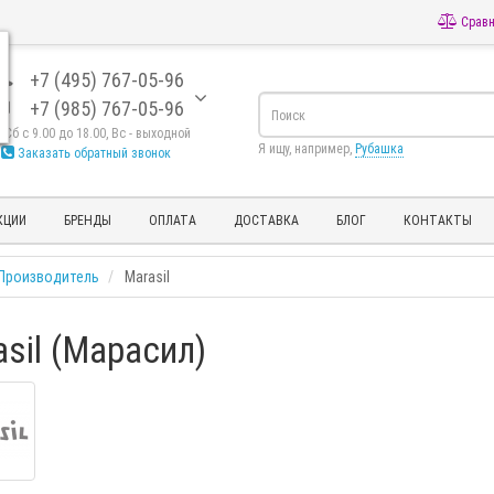
Сравн
+7 (495) 767-05-96
+7 (985) 767-05-96
- Сб с 9.00 до 18.00, Вс - выходной
Я ищу, например,
Рубашка
Заказать обратный звонок
КЦИИ
БРЕНДЫ
ОПЛАТА
ДОСТАВКА
БЛОГ
КОНТАКТЫ
Производитель
Marasil
sil (Марасил)