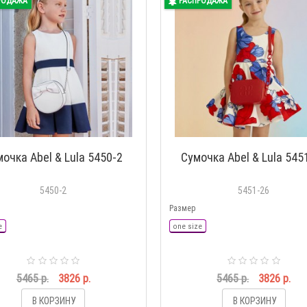
РОДАЖА
РАСПРОДАЖА
очка Abel & Lula 5450-2
Сумочка Abel & Lula 545
5450-2
5451-26
Размер
e
one size
5465 р.
3826 р.
5465 р.
3826 р.
В КОРЗИНУ
В КОРЗИНУ