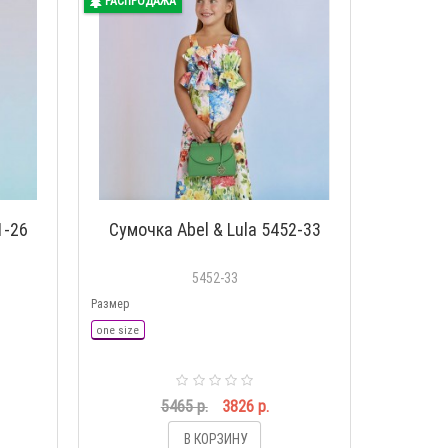
РАСПРОДАЖА
1-26
Сумочка Abel & Lula 5452-33
5452-33
Размер
one size
5465 р.
3826 р.
В КОРЗИНУ