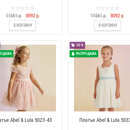
11561 р.
8092 р.
11561 р.
8092 р.
В КОРЗИНУ
В КОРЗИНУ
-30 %
РОДАЖА
РАСПРОДАЖА
атье Abel & Lula 5023-43
Платье Abel & Lula 503