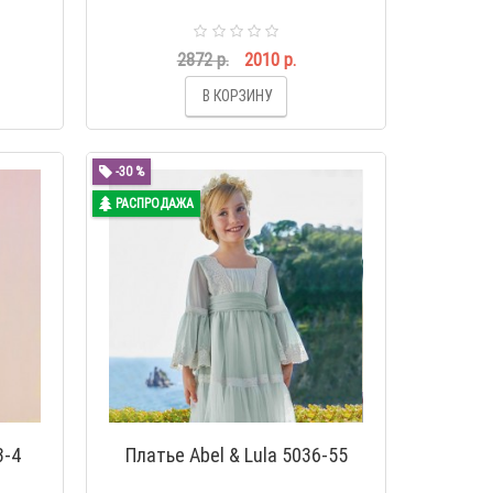
2872 р.
2010 р.
В КОРЗИНУ
-30 %
РАСПРОДАЖА
3-4
Платье Abel & Lula 5036-55