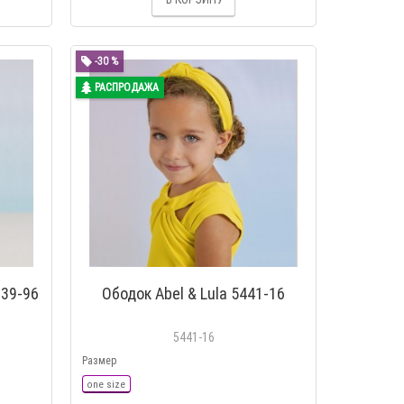
-30 %
РАСПРОДАЖА
239-96
Ободок Abel & Lula 5441-16
5441-16
Размер
one size