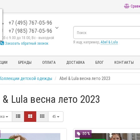
Сравн
+7 (495) 767-05-96
+7 (985) 767-05-96
- Сб с 9.00 до 18.00, Вс - выходной
Я ищу, например,
Abel & Lula
Заказать обратный звонок
КЦИИ
БРЕНДЫ
ОПЛАТА
ДОСТАВКА
БЛОГ
КОНТАКТЫ
Коллекции детской одежды
Abel & Lula весна лето 2023
 & Lula весна лето 2023
вка
45
-30 %