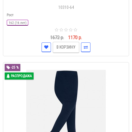
10310-64
Рост
162 (16 лет)
1672 р.
1170 р.
В КОРЗИНУ
-25 %
РАСПРОДАЖА