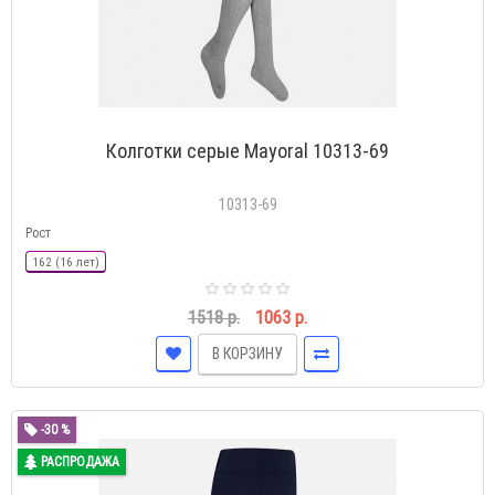
Колготки серые Mayoral 10313-69
10313-69
Рост
162 (16 лет)
1518 р.
1063 р.
В КОРЗИНУ
-30 %
РАСПРОДАЖА