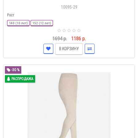
10095-29
Рост
140 (10 лет)
152 (12 лет)
1694 р.
1186 р.
В КОРЗИНУ
-30 %
РАСПРОДАЖА