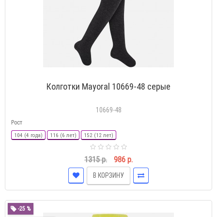
Колготки Mayoral 10669-48 серые
10669-48
Рост
104 (4 года)
116 (6 лет)
152 (12 лет)
1315 р.
986 р.
В КОРЗИНУ
-25 %