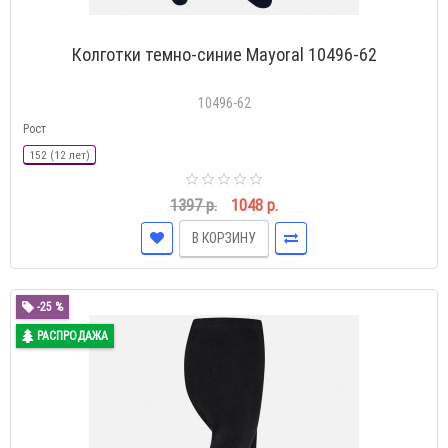
Колготки темно-синие Mayoral 10496-62
10496-62
Рост
152 (12 лет)
1397 р.
1048 р.
В КОРЗИНУ
-25 %
РАСПРОДАЖА