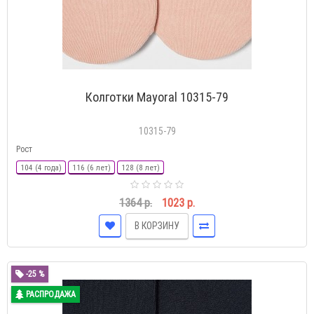
Колготки Mayoral 10315-79
10315-79
Рост
104 (4 года)
116 (6 лет)
128 (8 лет)
1364 р.
1023 р.
В КОРЗИНУ
-25 %
РАСПРОДАЖА