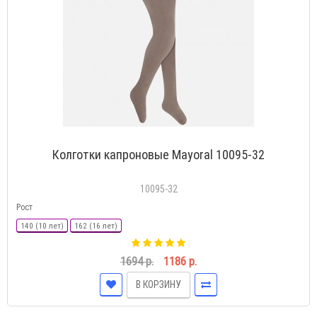
Колготки капроновые Mayoral 10095-32
10095-32
Рост
140 (10 лет)
162 (16 лет)
1694 р.
1186 р.
В КОРЗИНУ