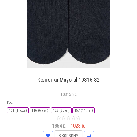
Колготки Mayoral 10315-82
10315-82
Рост
104 (4 года)
116 (6 лет)
128 (8 лет)
157 (14 лет)
1364 р.
1023 р.
В КОРЗИНУ