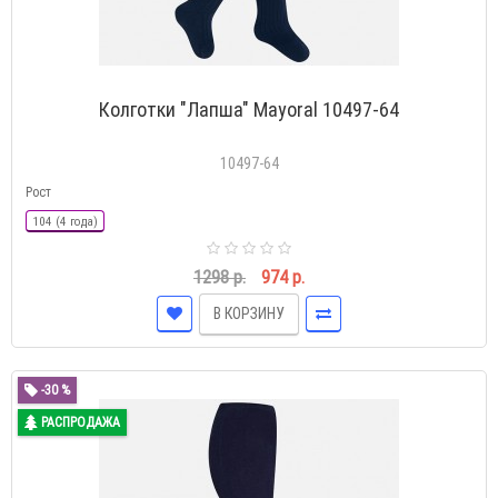
Колготки "Лапша" Mayoral 10497-64
10497-64
Рост
104 (4 года)
1298 р.
974 р.
В КОРЗИНУ
-30 %
РАСПРОДАЖА