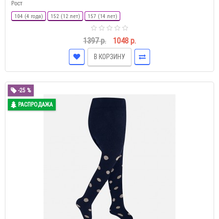
Рост
104 (4 года)
152 (12 лет)
157 (14 лет)
1397 р.
1048 р.
В КОРЗИНУ
-25 %
РАСПРОДАЖА