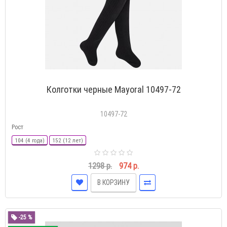
Колготки черные Mayoral 10497-72
10497-72
Рост
104 (4 года)
152 (12 лет)
1298 р.
974 р.
В КОРЗИНУ
-25 %