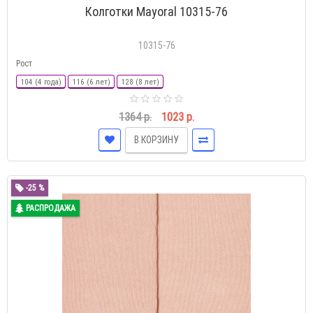
Колготки Mayoral 10315-76
10315-76
Рост
104 (4 года)
116 (6 лет)
128 (8 лет)
1364 р.
1023 р.
В КОРЗИНУ
-25 %
РАСПРОДАЖА