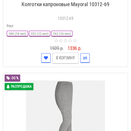
Колготки капроновые Mayoral 10312-69
10312-69
Рост
140 (10 лет)
152 (12 лет)
162 (16 лет)
1909 р.
1336 р.
В КОРЗИНУ
-30 %
РАСПРОДАЖА