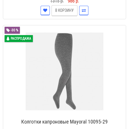
1315 р.
986 р.
В КОРЗИНУ
-30 %
РАСПРОДАЖА
Колготки капроновые Mayoral 10095-29