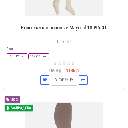
Колготки капроновые Mayoral 10095-31
10095-31
Рост
152 (12 лет)
162 (16 лет)
1694 р.
1186 р.
В КОРЗИНУ
-30 %
РАСПРОДАЖА