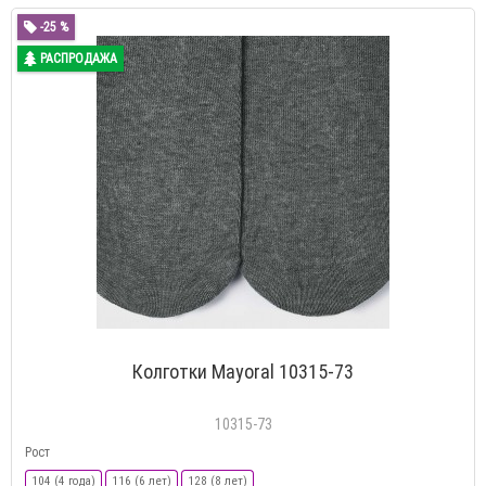
-25 %
РАСПРОДАЖА
Колготки Mayoral 10315-73
10315-73
Рост
104 (4 года)
116 (6 лет)
128 (8 лет)