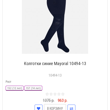
Колготки синие Mayoral 10494-13
10494-13
Рост
152 (12 лет)
157 (14 лет)
1375 р.
963 р.
В КОРЗИНУ