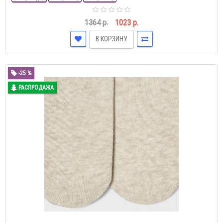
1364 р.
1023 р.
В КОРЗИНУ
-25 %
РАСПРОДАЖА