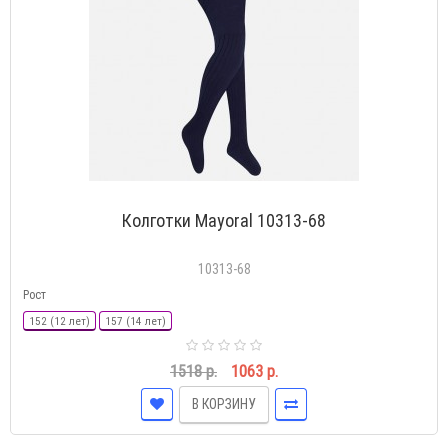
Колготки Mayoral 10313-68
10313-68
Рост
152 (12 лет)
157 (14 лет)
1518 р.
1063 р.
В КОРЗИНУ