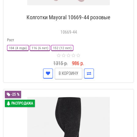
Колготки Mayoral 10669-44 розовые
10669-44
Рост
104 (4 года)
116 (6 лет)
152 (12 лет)
1315 р.
986 р.
В КОРЗИНУ
-25 %
РАСПРОДАЖА