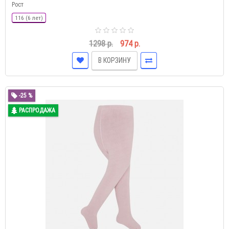
Рост
116 (6 лет)
1298 р.
974 р.
В КОРЗИНУ
-25 %
РАСПРОДАЖА