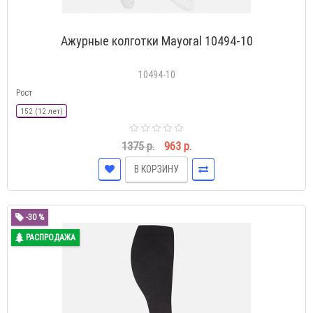
Ажурные колготки Mayoral 10494-10
10494-10
Рост
152 (12 лет)
1375 р.
963 р.
В КОРЗИНУ
-30 %
РАСПРОДАЖА