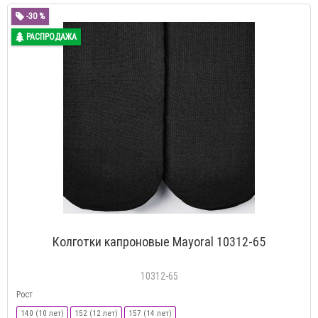
-30 %
РАСПРОДАЖА
Колготки капроновые Mayoral 10312-65
10312-65
Рост
140 (10 лет)
152 (12 лет)
157 (14 лет)