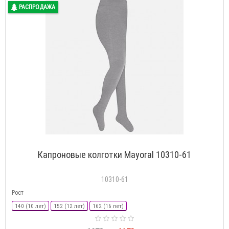
РАСПРОДАЖА
Капроновые колготки Mayoral 10310-61
10310-61
Рост
140 (10 лет)
152 (12 лет)
162 (16 лет)