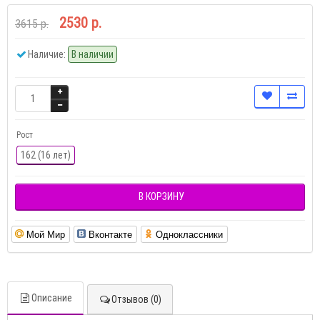
2530 р.
3615 р.
Наличие:
В наличии
Рост
162 (16 лет)
В КОРЗИНУ
Мой Мир
Вконтакте
Одноклассники
Описание
Отзывов (0)