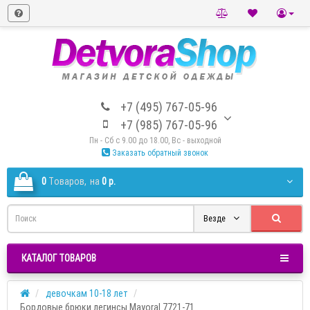
+7 (495) 767-05-96
+7 (985) 767-05-96
Пн - Сб с 9.00 до 18.00, Вс - выходной
Заказать обратный звонок
0
Tоваров,
на
0 р.
Везде
КАТАЛОГ ТОВАРОВ
девочкам 10-18 лет
Бордовые брюки легинсы Mayoral 7721-71