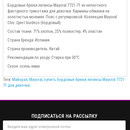
Бордовые брюки легинсы Mayoral 7721-71 из неплотного
фактурного трикотажа для девочки. Карманы-обманки на
золотистых молниях. Пояс с регулировкой. Коллекция Mayoral
Chic. Цвет burdeos (бордовый).
Состав ткани: 71% хлопок, 25% полиэстер, 4% эластан
Страна бренда: Испания
Страна производитель: Китай
Рекомендации по уходу: Стирка при 30°С
Сезон: осень-зима
Теги:
Майорал
,
Mayoral
,
купить бордовые брюки легинсы Mayoral 7721-
71 для девочки
ПОДПИСАТЬСЯ НА РАССЫЛКУ