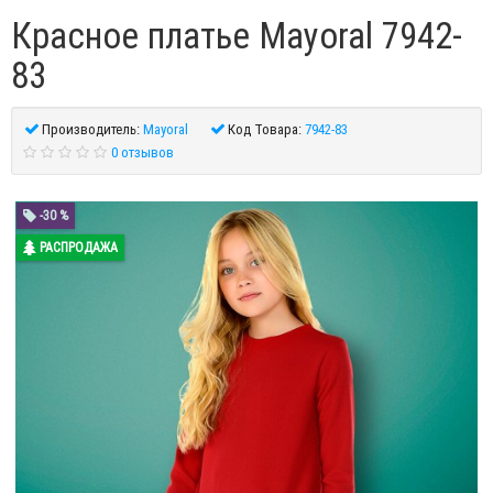
Красное платье Mayoral 7942-
83
Производитель:
Mayoral
Код Товара:
7942-83
0 отзывов
-30 %
РАСПРОДАЖА