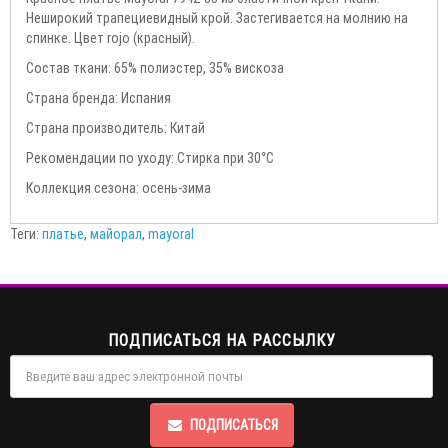
Неширокий трапециевидный крой. Застегивается на молнию на
спинке. Цвет rojo (красный).
Состав ткани: 65% полиэстер, 35% вискоза
Страна бренда: Испания
Страна производитель: Китай
Рекомендации по уходу: Стирка при 30°С
Коллекция сезона: осень-зима
Теги:
платье
,
майорал
,
mayoral
ПОДПИСАТЬСЯ НА РАССЫЛКУ
ПОДПИСАТЬСЯ