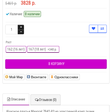
3828 р.
5469 р.
Наличие:
В наличии
Рост
162 (16 лет)
167 (18 лет)
+340 р.
В КОРЗИНУ
Мой Мир
Вконтакте
Одноклассники
Описание
Отзывов (0)
Красное платье Mayoral 7942-83 из эластичной креп ткани.