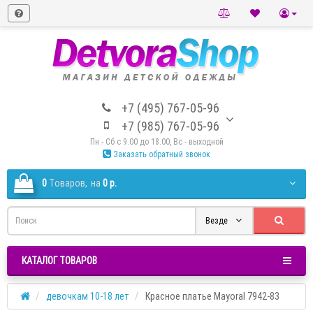
+7 (495) 767-05-96
+7 (985) 767-05-96
Пн - Сб с 9.00 до 18.00, Вс - выходной
Заказать обратный звонок
0
Tоваров,
на
0 р.
Везде
КАТАЛОГ ТОВАРОВ
девочкам 10-18 лет
Красное платье Mayoral 7942-83