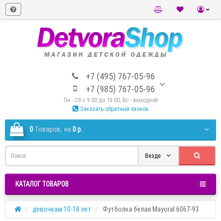
+7 (495) 767-05-96
+7 (985) 767-05-96
Пн - Сб с 9.00 до 18.00, Вс - выходной
Заказать обратный звонок
0
Tоваров,
на
0 р.
Везде
КАТАЛОГ ТОВАРОВ
девочкам 10-18 лет
Футболка белая Mayoral 6067-93