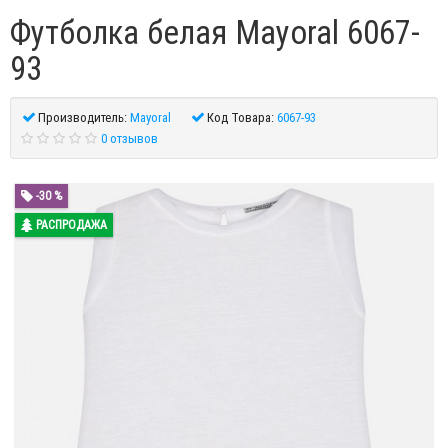
Футболка белая Mayoral 6067-
93
Производитель:
Mayoral
Код Товара:
6067-93
0 отзывов
-30 %
РАСПРОДАЖА