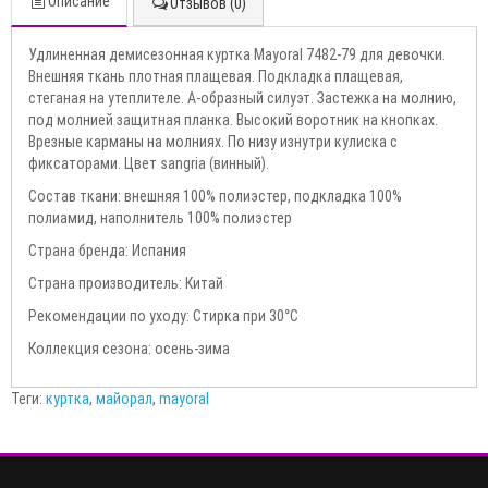
Описание
Отзывов (0)
Удлиненная демисезонная куртка Mayoral 7482-79 для девочки.
Внешняя ткань плотная плащевая. Подкладка плащевая,
стеганая на утеплителе. А-образный силуэт. Застежка на молнию,
под молнией защитная планка. Высокий воротник на кнопках.
Врезные карманы на молниях. По низу изнутри кулиска с
фиксаторами. Цвет sangria (винный).
Состав ткани: внешняя 100% полиэстер, подкладка 100%
полиамид, наполнитель 100% полиэстер
Страна бренда: Испания
Страна производитель: Китай
Рекомендации по уходу: Стирка при 30°С
Коллекция сезона: осень-зима
Теги:
куртка
,
майорал
,
mayoral