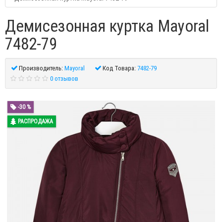
Демисезонная куртка Mayoral
7482-79
Производитель:
Mayoral
Код Товара:
7482-79
0 отзывов
-30 %
РАСПРОДАЖА