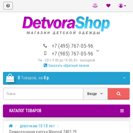
+7 (495) 767-05-96
+7 (985) 767-05-96
Пн - Сб с 9.00 до 18.00, Вс - выходной
Заказать обратный звонок
0
Tоваров,
на
0 р.
Везде
КАТАЛОГ ТОВАРОВ
девочкам 10-18 лет
Демисезонная куртка Mayoral 7482-79