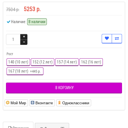
5253 р.
7504 р.
Наличие:
В наличии
Рост
140 (10 лет)
152 (12 лет)
157 (14 лет)
162 (16 лет)
167 (18 лет)
+445 р.
В КОРЗИНУ
Мой Мир
Вконтакте
Одноклассники