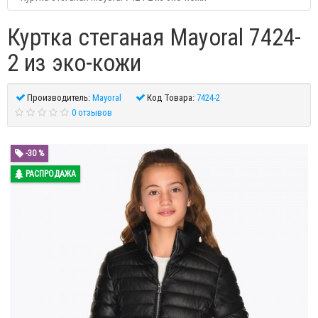
Куртка стеганая Mayoral 7424-
2 из эко-кожи
Производитель:
Mayoral
Код Товара:
7424-2
0 отзывов
-30 %
РАСПРОДАЖА