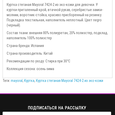
Куртка стеганая Mayoral 7424-2 из эко-кожи для девочки. У
куртки приталенный крой, втачной рукав, серебристые замки-
молнии, воротник-стойка, красиво присборенный на резинку.
Подкладка текстильная, наполнитель неплотный. Цвет negro
(черный).
Состав ткани: внешняя 80% полиуретан, 20% полиэстер, подклад,
наполнитель 100% полиэстер
Страна бренда: Испания
Страна производитель: Китай
Рекомендации по уходу: Стирка при 30°С
Коллекция сезона: осень-зима
Теги:
mayoral
,
Куртка
,
Куртка стеганая Mayoral 7424-2 из эко-кожи
ПОДПИСАТЬСЯ НА РАССЫЛКУ