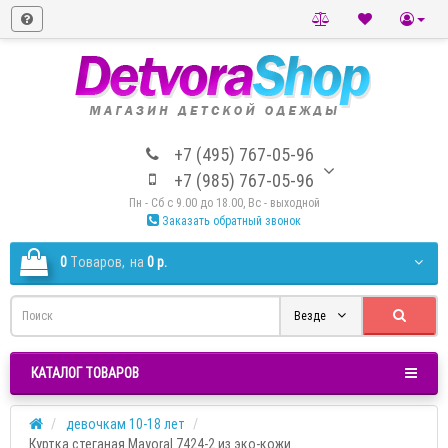
+7 (495) 767-05-96
+7 (985) 767-05-96
Пн - Сб с 9.00 до 18.00, Вс - выходной
Заказать обратный звонок
0
Tоваров,
на
0 р.
Везде
КАТАЛОГ ТОВАРОВ
девочкам 10-18 лет
Куртка стеганая Mayoral 7424-2 из эко-кожи