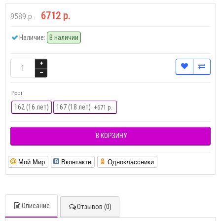
6712 р.
9589 р.
Наличие:
В наличии
Рост
162 (16 лет)
167 (18 лет)
+671 р.
В КОРЗИНУ
Мой Мир
Вконтакте
Одноклассники
Описание
Отзывов (0)