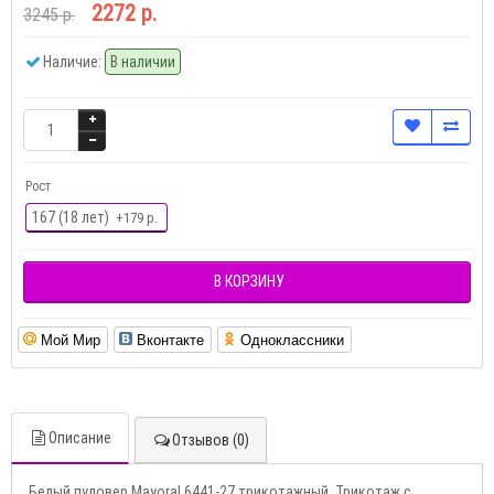
2272 р.
3245 р.
Наличие:
В наличии
Рост
167 (18 лет)
+179 р.
В КОРЗИНУ
Мой Мир
Вконтакте
Одноклассники
Описание
Отзывов (0)
Белый пуловер Mayoral 6441-27 трикотажный. Трикотаж с