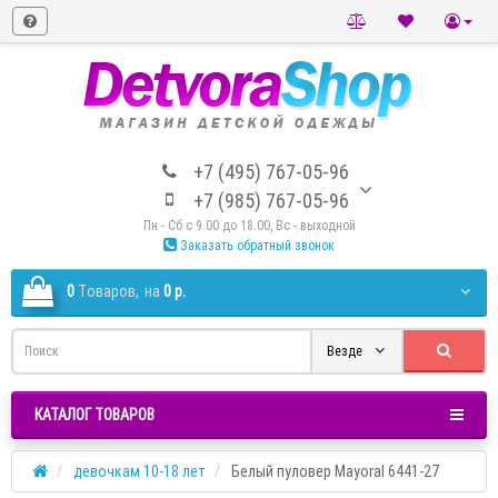
+7 (495) 767-05-96
+7 (985) 767-05-96
Пн - Сб с 9.00 до 18.00, Вс - выходной
Заказать обратный звонок
0
Tоваров,
на
0 р.
Везде
КАТАЛОГ ТОВАРОВ
девочкам 10-18 лет
Белый пуловер Mayoral 6441-27