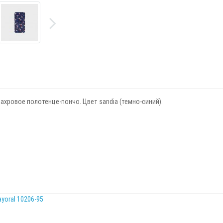
ахровое полотенце-пончо. Цвет sandia (темно-синий).
yoral 10206-95