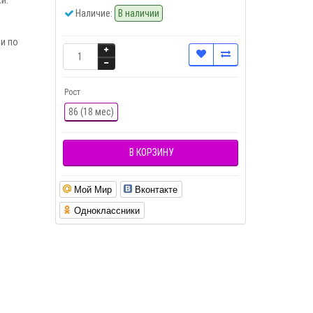
Наличие:
В наличии
и по
Рост
86 (18 мес)
В КОРЗИНУ
Мой Мир
Вконтакте
Одноклассники