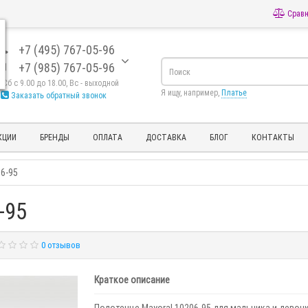
Сравн
+7 (495) 767-05-96
+7 (985) 767-05-96
- Сб с 9.00 до 18.00, Вс - выходной
Я ищу, например,
Платье
Заказать обратный звонок
КЦИИ
БРЕНДЫ
ОПЛАТА
ДОСТАВКА
БЛОГ
КОНТАКТЫ
6-95
-95
0 отзывов
Краткое описание
Полотенце Mayoral 10206-95 для мальчика и девочк