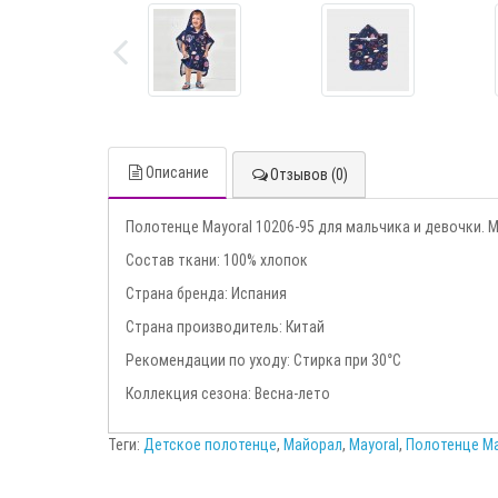
Описание
Отзывов (0)
Полотенце Mayoral 10206-95 для мальчика и девочки. М
Состав ткани: 100% хлопок
Страна бренда: Испания
Страна производитель: Китай
Рекомендации по уходу: Стирка при 30°С
Коллекция сезона: Весна-лето
Теги:
Детское полотенце
,
Майорал
,
Mayoral
,
Полотенце Ma