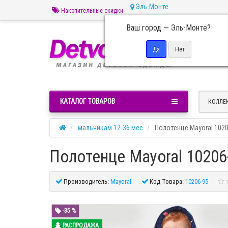
Эль-Монте
Накопительные скидки
Ваш город —
Эль-Монте
?
Пн 
КАТАЛОГ ТОВАРОВ
КОЛЛЕ
мальчикам 12-36 мес
Полотенце Mayoral 1020
Полотенце Mayoral 10206
Производитель:
Mayoral
Код Товара:
10206-95
-35 %
РАСПРОДАЖА