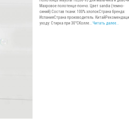
Махровое полотенце-пончо. Цвет sandia (темно-
синий).Состав ткани: 100% хлопокСтрана бренда:
ИспанияСтрана производитель: КитайРекомендаци
уходу: Стирка при 30°СКолле...
Читать далее...