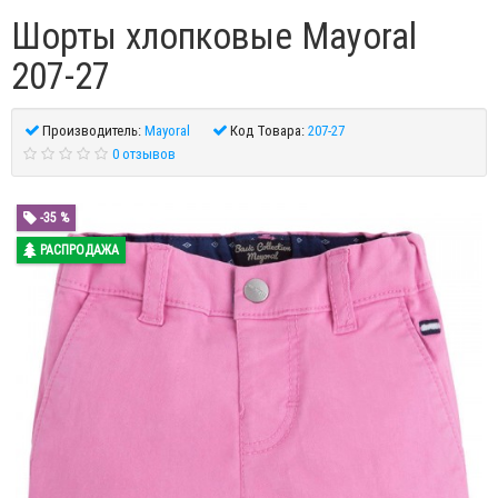
Шорты хлопковые Mayoral
207-27
Производитель:
Mayoral
Код Товара:
207-27
0 отзывов
-35 %
РАСПРОДАЖА