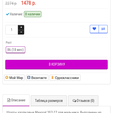
1478 р.
2274 р.
Наличие:
В наличии
Рост
86 (18 мес)
В КОРЗИНУ
Мой Мир
Вконтакте
Одноклассники
Описание
Таблица размеров
Отзывов (0)
Шорты хлопковые Mayoral 207-27 для мальчика. Выполнены из