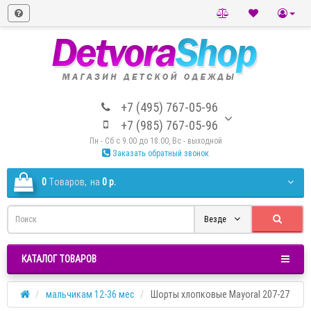
+7 (495) 767-05-96
+7 (985) 767-05-96
Пн - Сб с 9.00 до 18.00, Вс - выходной
Заказать обратный звонок
0
Tоваров,
на
0 р.
Везде
КАТАЛОГ ТОВАРОВ
мальчикам 12-36 мес
Шорты хлопковые Mayoral 207-27