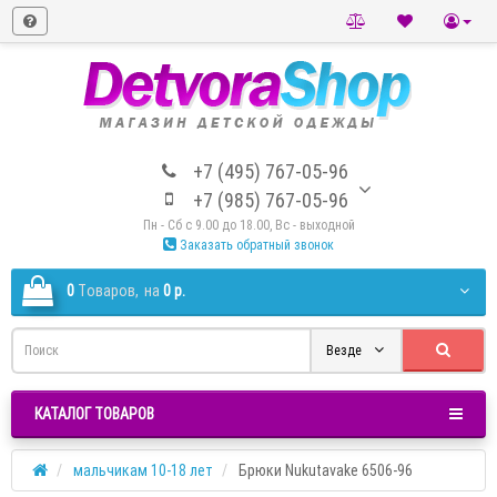
+7 (495) 767-05-96
+7 (985) 767-05-96
Пн - Сб с 9.00 до 18.00, Вс - выходной
Заказать обратный звонок
0
Tоваров,
на
0 р.
Везде
КАТАЛОГ ТОВАРОВ
мальчикам 10-18 лет
Брюки Nukutavake 6506-96