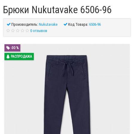
Брюки Nukutavake 6506-96
Производитель:
Nukutavake
Код Товара:
6506-96
0 отзывов
-30 %
РАСПРОДАЖА