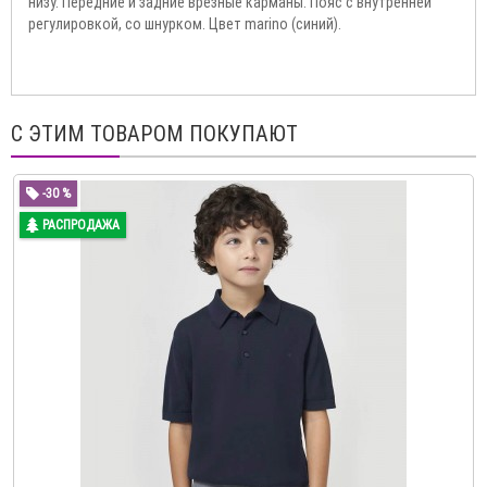
низу. Передние и задние врезные карманы. Пояс с внутренней
регулировкой, со шнурком. Цвет marino (синий).
С ЭТИМ ТОВАРОМ ПОКУПАЮТ
-30 %
РАСПРОДАЖА