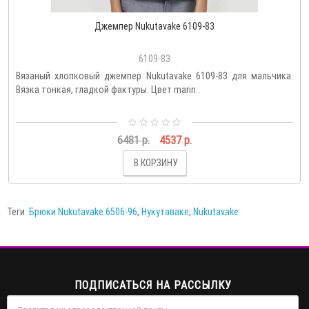
Джемпер Nukutavake 6109-83
6109-83
Вязаный хлопковый джемпер Nukutavake 6109-83 для мальчика.
Вязка тонкая, гладкой фактуры. Цвет marin..
6481 р.
4537 р.
В КОРЗИНУ
Теги:
Брюки Nukutavake 6506-96
,
Нукутаваке
,
Nukutavake
ПОДПИСАТЬСЯ НА РАССЫЛКУ