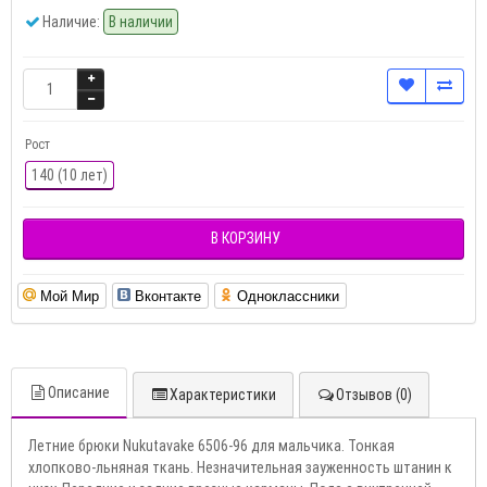
Наличие:
В наличии
Рост
140 (10 лет)
В КОРЗИНУ
Мой Мир
Вконтакте
Одноклассники
Описание
Характеристики
Отзывов (0)
Летние брюки Nukutavake 6506-96 для мальчика. Тонкая
хлопково-льняная ткань. Незначительная зауженность штанин к