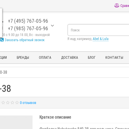
Сравн
+7 (495) 767-05-96
+7 (985) 767-05-96
- Сб с 9.00 до 18.00, Вс - выходной
Я ищу, например,
Abel & Lula
Заказать обратный звонок
КЦИИ
БРЕНДЫ
ОПЛАТА
ДОСТАВКА
БЛОГ
КОНТАКТЫ
0-38
-38
0 отзывов
Краткое описание
Футболка Nukutavake 840-38 для мальчика. Спущен