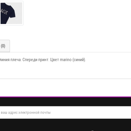
(0)
иния плеча. Спереди принт. Цвет marino (синий).