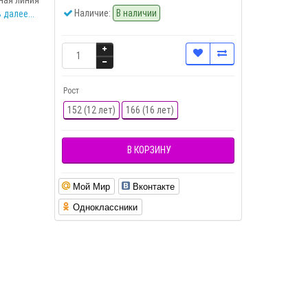
Наличие:
В наличии
 далее...
Рост
152 (12 лет)
166 (16 лет)
В КОРЗИНУ
Мой Мир
Вконтакте
Одноклассники