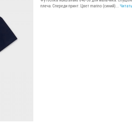
плеча. Спереди принт. Цвет marino (синий)....
Читать