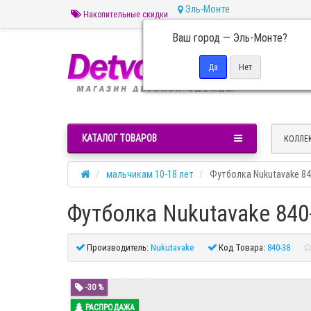
Эль-Монте
Накопительные скидки
Ваш город —
Эль-Монте
?
Пн 
КАТАЛОГ ТОВАРОВ
КОЛЛЕ
мальчикам 10-18 лет
Футболка Nukutavake 84
Футболка Nukutavake 840
Производитель:
Nukutavake
Код Товара:
840-38
-30 %
РАСПРОДАЖА