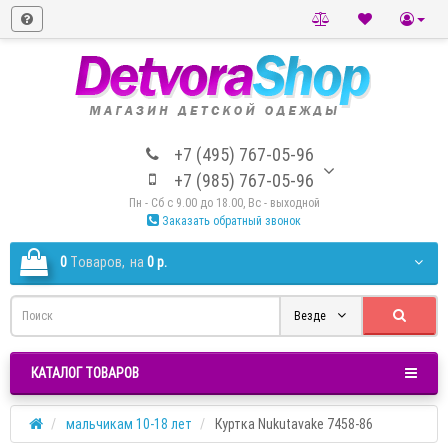
+7 (495) 767-05-96
+7 (985) 767-05-96
Пн - Сб с 9.00 до 18.00, Вс - выходной
Заказать обратный звонок
0
Tоваров,
на
0 р.
Везде
КАТАЛОГ ТОВАРОВ
мальчикам 10-18 лет
Куртка Nukutavake 7458-86