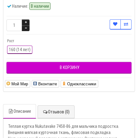
Наличие:
В наличии
Рост
160 (14 лет)
В КОРЗИНУ
Мой Мир
Вконтакте
Одноклассники
Описание
Отзывов (0)
Теплая куртка Nukutavake 7458-86 для мальчика подростка.
Внешняя мягкая курточная ткань, флисовая подкладка.