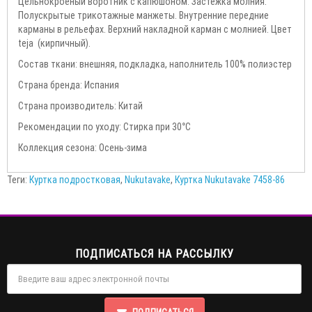
Цельнокроеный воротник с капюшоном. Застежка молния.
Полускрытые трикотажные манжеты. Внутренние передние
карманы в рельефах. Верхний накладной карман с молнией. Цвет
teja (кирпичный).
Состав ткани: внешняя, подкладка, наполнитель 100% полиэстер
Страна бренда: Испания
Страна производитель: Китай
Рекомендации по уходу: Стирка при 30°С
Коллекция сезона: Осень-зима
Теги:
Куртка подростковая
,
Nukutavake
,
Куртка Nukutavake 7458-86
ПОДПИСАТЬСЯ НА РАССЫЛКУ