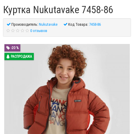
Куртка Nukutavake 7458-86
Производитель:
Nukutavake
Код Товара:
7458-86
0 отзывов
-20 %
РАСПРОДАЖА