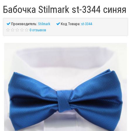
Бабочка Stilmark st-3344 синяя
Производитель:
Stilmark
Код Товара:
st-3344
0 отзывов