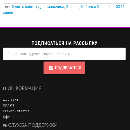
Теги:
Купить бабочку для мальчика
,
Stilmark
,
Бабочка Stilmark st-3344
синяя
ПОДПИСАТЬСЯ НА РАССЫЛКУ
ПОДПИСАТЬСЯ
ИНФОРМАЦИЯ
Доставка
Оплата
Размерная сетка
Оферта
СЛУЖБА ПОДДЕРЖКИ