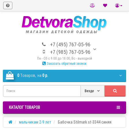
+7 (495) 767-05-96
+7 (985) 767-05-96
Пн - Сб с 9.00 до 18.00, Вс - выходной
Заказать обратный звонок
0
Tоваров,
на
0 р.
Везде
КАТАЛОГ ТОВАРОВ
мальчикам 2-9 лет
Бабочка Stilmark st-3344 синяя