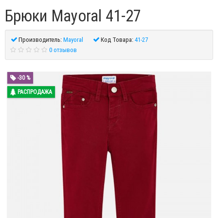
Брюки Mayoral 41-27
Производитель:
Mayoral
Код Товара:
41-27
0 отзывов
-30 %
РАСПРОДАЖА