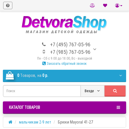
+7 (495) 767-05-96
+7 (985) 767-05-96
Пн - Сб с 9.00 до 18.00, Вс - выходной
Заказать обратный звонок
0
Tоваров,
на
0 р.
Везде
КАТАЛОГ ТОВАРОВ
мальчикам 2-9 лет
Брюки Mayoral 41-27