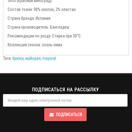
tinto (красный виноград).
Состав ткани: 98% хлопок, 2% эластан
Страна бренда: Испания
Страна производитель: Бангладеш
Рекомендации по уходу: Стирка при 30°С
Коллекция сезона: осень-зима
Теги:
брюки
,
майорал
,
mayoral
ПОДПИСАТЬСЯ НА РАССЫЛКУ
ПОДПИСАТЬСЯ