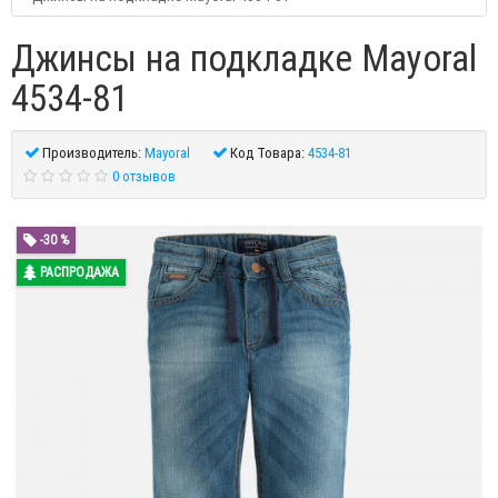
Джинсы на подкладке Mayoral
4534-81
Производитель:
Mayoral
Код Товара:
4534-81
0 отзывов
-30 %
РАСПРОДАЖА