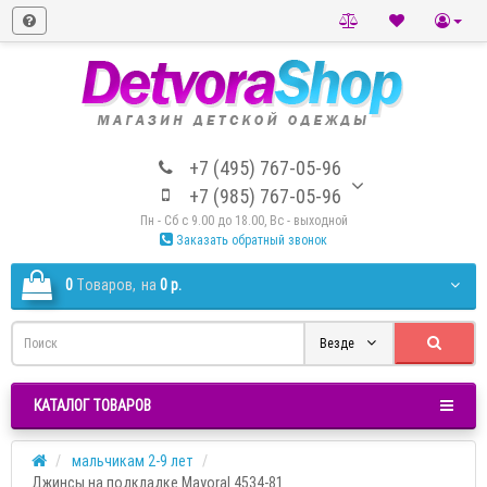
+7 (495) 767-05-96
+7 (985) 767-05-96
Пн - Сб с 9.00 до 18.00, Вс - выходной
Заказать обратный звонок
0
Tоваров,
на
0 р.
Везде
КАТАЛОГ ТОВАРОВ
мальчикам 2-9 лет
Джинсы на подкладке Mayoral 4534-81