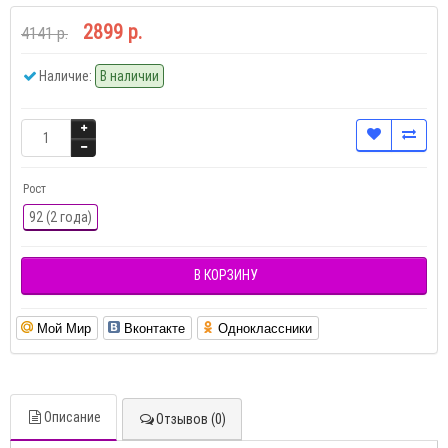
2899 р.
4141 р.
Наличие:
В наличии
Рост
92 (2 года)
В КОРЗИНУ
Мой Мир
Вконтакте
Одноклассники
Описание
Отзывов (0)