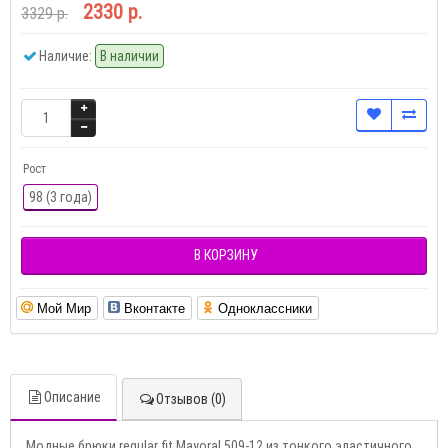
2330 р.
3329 р.
Наличие:
В наличии
Рост
98 (3 года)
В КОРЗИНУ
Мой Мир
Вконтакте
Одноклассники
Описание
Отзывов (0)
Модные брюки regular fit Mayoral 509-12 из тонкого эластичного