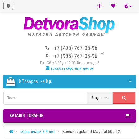
+7 (495) 767-05-96
+7 (985) 767-05-96
Пн - Сб с 9.00 до 18.00, Вс - выходной
Заказать обратный звонок
0
Tоваров,
на
0 р.
Везде
КАТАЛОГ ТОВАРОВ
мальчикам 2-9 лет
Брюки regular fit Mayoral 509-12