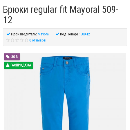
Брюки regular fit Mayoral 509-
12
Производитель:
Mayoral
Код Товара:
509-12
0 отзывов
-30 %
РАСПРОДАЖА