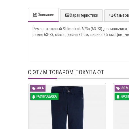
Описание
Характеристики
Отзывов 
Ремень кожаный Stilmark st-673a (63-73) для мальчик
ремня 63-73, общая длина 86 см, ширина 2.5 см. Цвет ч
С ЭТИМ ТОВАРОМ ПОКУПАЮТ
-30 %
-30 %
РАСПРОДАЖА
РАСП