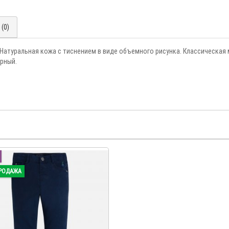
(0)
а. Натуральная кожа с тиснением в виде объемного рисунка. Классическа
ерный.
РОДАЖА