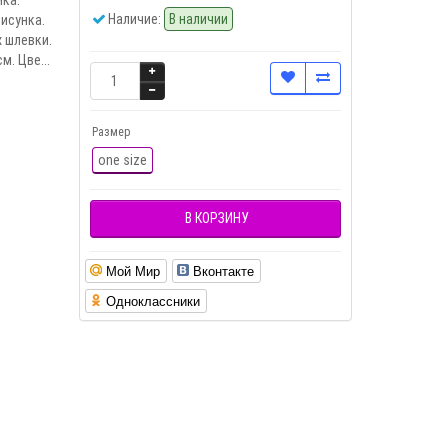
Наличие:
В наличии
исунка.
 шлевки.
м. Цве...
Размер
one size
В КОРЗИНУ
Мой Мир
Вконтакте
Одноклассники