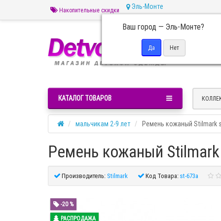
Эль-Монте
Накопительные скидки
Ваш город —
Эль-Монте
?
Пн 
КАТАЛОГ ТОВАРОВ
КОЛЛЕ
мальчикам 2-9 лет
Ремень кожаный Stilmark s
Ремень кожаный Stilmark 
Производитель:
Stilmark
Код Товара:
st-673a
-20 %
РАСПРОДАЖА