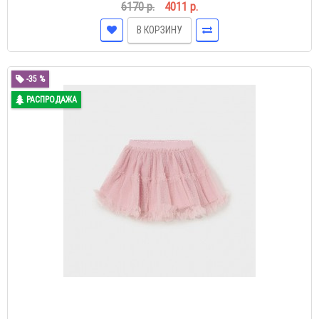
6170 р.
4011 р.
В КОРЗИНУ
-35 %
РАСПРОДАЖА