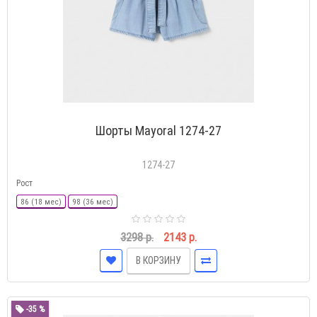
Шорты Mayoral 1274-27
1274-27
Рост
86 (18 мес)
98 (36 мес)
3298 р.
2143 р.
В КОРЗИНУ
-35 %