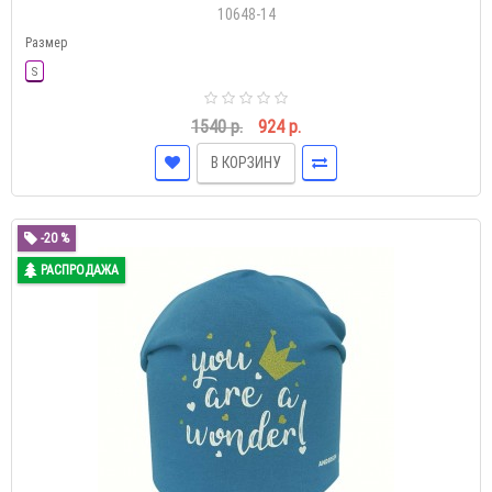
10648-14
Размер
S
1540 р.
924 р.
В КОРЗИНУ
-20 %
РАСПРОДАЖА