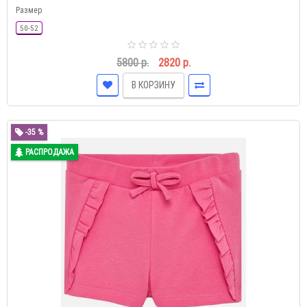
Размер
50-52
5800 р.
2820 р.
В КОРЗИНУ
-35 %
РАСПРОДАЖА