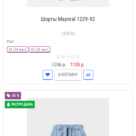
Шорты Mayoral 1229-92
1229-92
Рост
86 (18 мес)
92 (24 мес)
1746 р.
1135 р.
В КОРЗИНУ
-35 %
РАСПРОДАЖА