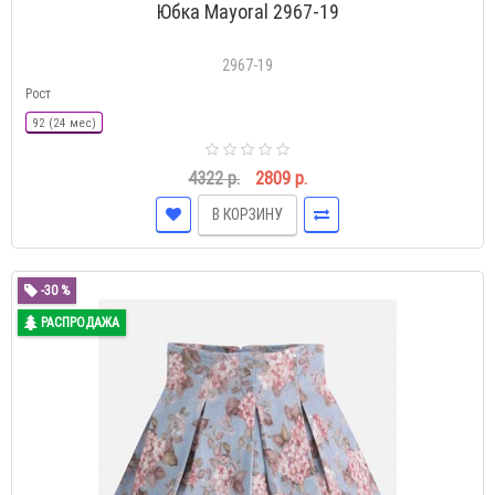
Юбка Mayoral 2967-19
2967-19
Рост
92 (24 мес)
4322 р.
2809 р.
В КОРЗИНУ
-30 %
РАСПРОДАЖА