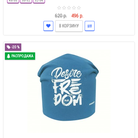
48-50
50-52
52-54
620 р.
496 р.
В КОРЗИНУ
-20 %
РАСПРОДАЖА