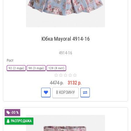
Юбка Mayoral 4914-16
4914-16
Рост
92 (2 года)
98 (3 года)
128 (8 лет)
4474 р.
3132 р.
В КОРЗИНУ
-30 %
РАСПРОДАЖА