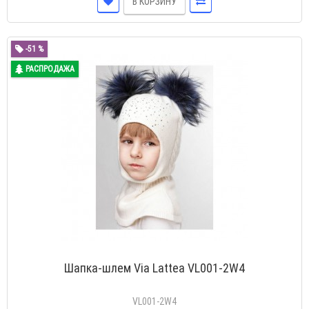
В КОРЗИНУ
-51 %
РАСПРОДАЖА
Шапка-шлем Via Lattea VL001-2W4
VL001-2W4