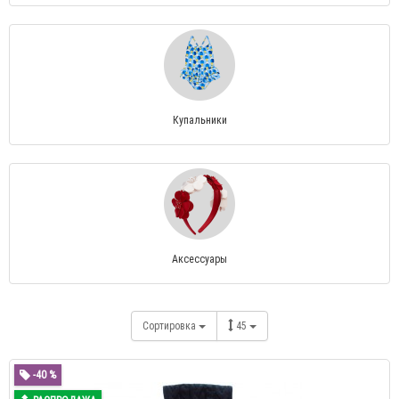
Купальники
Аксессуары
Сортировка
45
-40 %