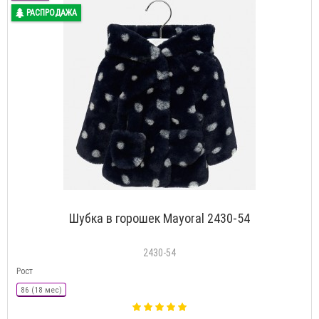
РАСПРОДАЖА
Шубка в горошек Mayoral 2430-54
2430-54
Рост
86 (18 мес)