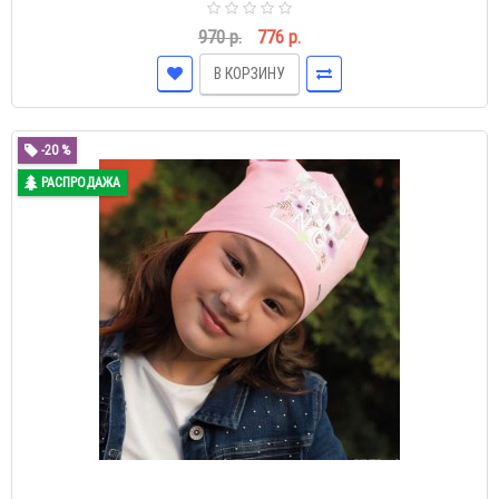
970 р.
776 р.
В КОРЗИНУ
-20 %
РАСПРОДАЖА