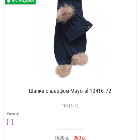
РАСПРОДАЖА
Шапка с шарфом Mayoral 10416-72
10416-72
Размер
1
1600 р.
960 р.