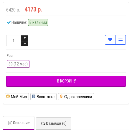
4173 р.
6420 р.
Наличие:
В наличии
Рост
80 (12 мес)
В КОРЗИНУ
Мой Мир
Вконтакте
Одноклассники
Описание
Отзывов (0)