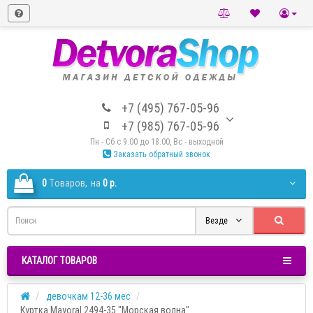
+7 (495) 767-05-96
+7 (985) 767-05-96
Пн - Сб с 9.00 до 18.00, Вс - выходной
Заказать обратный звонок
0
Tоваров,
на
0 р.
Везде
КАТАЛОГ ТОВАРОВ
девочкам 12-36 мес
Куртка Mayoral 2494-35 "Морская волна"