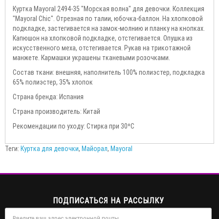
Куртка Mayoral 2494-35 "Морская волна" для девочки. Коллекция
"Mayoral Chic". Отрезная по талии, юбочка-баллон. На хлопковой
подкладке, застегивается на замок-молнию и планку на кнопках.
Капюшон на хлопковой подкладке, отстегивается. Опушка из
искусcтвенного меха, отстегивается. Рукав на трикотажной
манжете. Кармашки украшены тканевыми розочками.
Состав ткани: внешняя, наполнитель 100% полиэстер, подкладка
65% полиэстер, 35% хлопок
Страна бренда: Испания
Страна производитель: Китай
Рекомендации по уходу: Стирка при 30ºС
Теги:
Куртка для девочки
,
Майорал
,
Mayoral
ПОДПИСАТЬСЯ НА РАССЫЛКУ