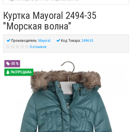
Куртка Mayoral 2494-35
"Морская волна"
Производитель:
Mayoral
Код Товара:
2494-35
0 отзывов
-35 %
РАСПРОДАЖА