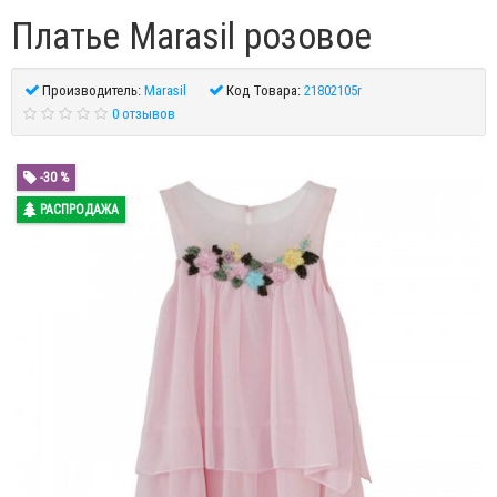
Платье Marasil розовое
Производитель:
Marasil
Код Товара:
21802105r
0 отзывов
-30 %
РАСПРОДАЖА