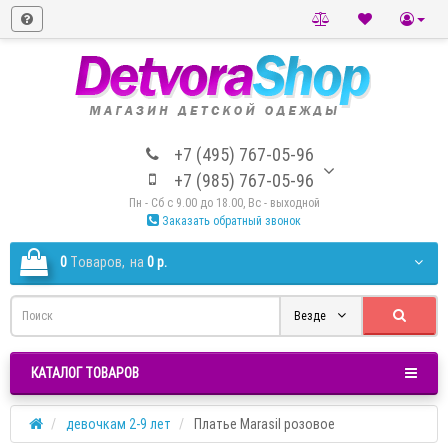
+7 (495) 767-05-96
+7 (985) 767-05-96
Пн - Сб с 9.00 до 18.00, Вс - выходной
Заказать обратный звонок
0
Tоваров,
на
0 р.
Везде
КАТАЛОГ ТОВАРОВ
девочкам 2-9 лет
Платье Marasil розовое