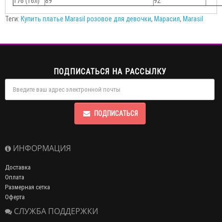
176 (16л)
89
92
Теги:
Купить платье Marasil розовое для девочки
,
Марасил
,
Marasil
ПОДПИСАТЬСЯ НА РАССЫЛКУ
ПОДПИСАТЬСЯ
ИНФОРМАЦИЯ
Доставка
Оплата
Размерная сетка
Оферта
СЛУЖБА ПОДДЕРЖКИ