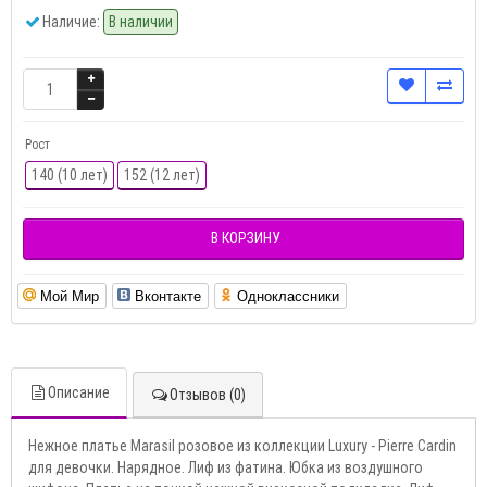
Наличие:
В наличии
Рост
140 (10 лет)
152 (12 лет)
В КОРЗИНУ
Мой Мир
Вконтакте
Одноклассники
Описание
Отзывов (0)
Нежное платье Marasil розовое из коллекции Luxury - Pierre Cardin
для девочки. Нарядное. Лиф из фатина. Юбка из воздушного