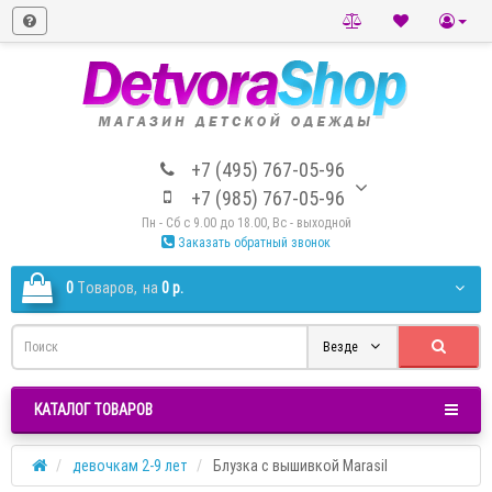
+7 (495) 767-05-96
+7 (985) 767-05-96
Пн - Сб с 9.00 до 18.00, Вс - выходной
Заказать обратный звонок
0
Tоваров,
на
0 р.
Везде
КАТАЛОГ ТОВАРОВ
девочкам 2-9 лет
Блузка с вышивкой Marasil