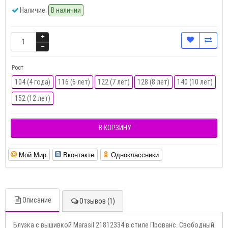
Наличие:
В наличии
Рост
104 (4 года)
116 (6 лет)
122 (7 лет)
128 (8 лет)
140 (10 лет)
152 (12 лет)
В КОРЗИНУ
Мой Мир
Вконтакте
Одноклассники
Описание
Отзывов (1)
Блузка с вышивкой Marasil 21812334 в стиле Прованс. Свободный