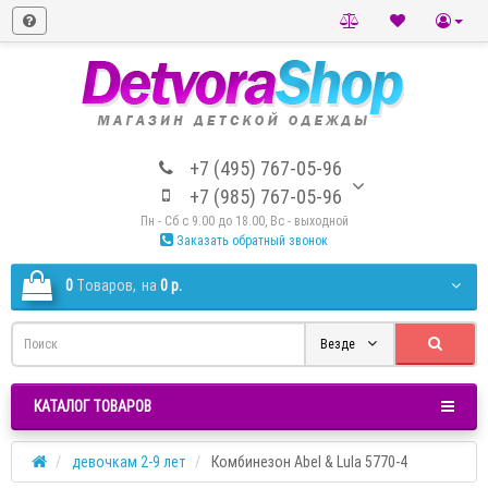
+7 (495) 767-05-96
+7 (985) 767-05-96
Пн - Сб с 9.00 до 18.00, Вс - выходной
Заказать обратный звонок
0
Tоваров,
на
0 р.
Везде
КАТАЛОГ ТОВАРОВ
девочкам 2-9 лет
Комбинезон Abel & Lula 5770-4