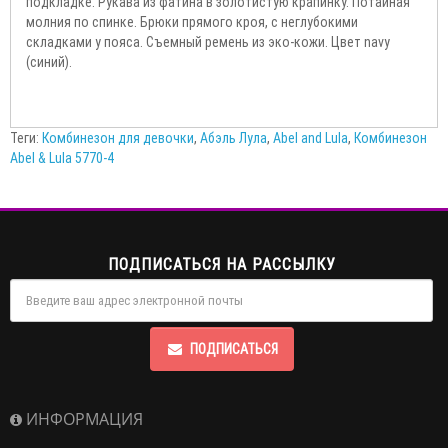
подкладке. Рукава из фатина в золотистую крапинку. Потайная
молния по спинке. Брюки прямого кроя, с неглубокими
складками у пояса. Съемный ремень из эко-кожи. Цвет navy
(синий).
Теги:
Комбинезон для девочки
,
Абэль Лула
,
Abel and Lula
,
Комбинезон
Abel & Lula 5770-4
ПОДПИСАТЬСЯ НА РАССЫЛКУ
ПОДПИСАТЬСЯ
ИНФОРМАЦИЯ