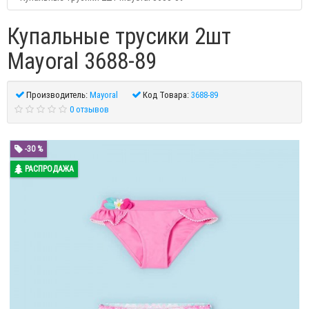
Купальные трусики 2шт
Mayoral 3688-89
Производитель:
Mayoral
Код Товара:
3688-89
0 отзывов
-30 %
РАСПРОДАЖА