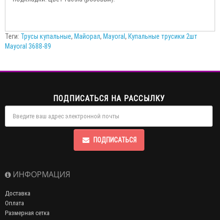
Теги:
Трусы купальные
,
Майорал
,
Mayoral
,
Купальные трусики 2шт
Mayoral 3688-89
ПОДПИСАТЬСЯ НА РАССЫЛКУ
ПОДПИСАТЬСЯ
ИНФОРМАЦИЯ
Доставка
Оплата
Размерная сетка