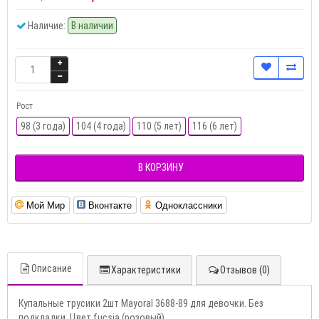
Наличие:
В наличии
Рост
98 (3 года)
104 (4 года)
110 (5 лет)
116 (6 лет)
В КОРЗИНУ
Мой Мир
Вконтакте
Одноклассники
Описание
Характеристики
Отзывов (0)
Купальные трусики 2шт Mayoral 3688-89 для девочки. Без
подкладки. Цвет fucsia (розовый).