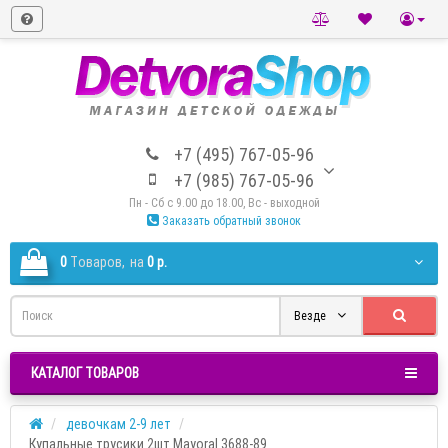
+7 (495) 767-05-96
+7 (985) 767-05-96
Пн - Сб с 9.00 до 18.00, Вс - выходной
Заказать обратный звонок
0
Tоваров,
на
0 р.
Везде
КАТАЛОГ ТОВАРОВ
девочкам 2-9 лет
Купальные трусики 2шт Mayoral 3688-89