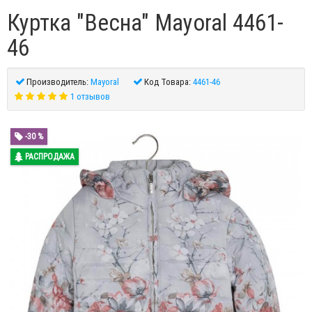
Куртка "Весна" Mayoral 4461-
46
Производитель:
Mayoral
Код Товара:
4461-46
1 отзывов
-30 %
РАСПРОДАЖА