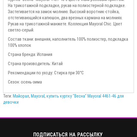
На трикотажной подкладке, рукав на полиэстерной подкладке.
Застегивается на замок-молнию. Высокий воротник-стойка,
отстегивающийся капюшон, два врезных кармана на молниях.
Рукав на трикотажной манжете. Коллекция Mayoral Chic. Цвет
светло-серый.
Состав ткани: внешняя, наполнитель 100% полиэстер, подкладка
100% хлопок
Страна бренда: Испания
Страна производитель: Китай
Рекомендации по уходу: Стирка при 30°С
Сезон: осень-зима
Теги:
Майорал
,
Mayoral
,
купить куртку "Весна" Mayoral 4461-46 для
девочки
ПОДПИСАТЬСЯ НА РАССЫЛКУ