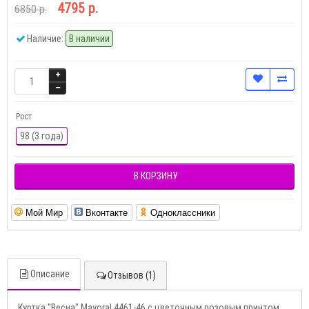
4795 р.
6850 р.
Наличие:
В наличии
Рост
98 (3 года)
В КОРЗИНУ
Мой Мир
Вконтакте
Одноклассники
Описание
Отзывов (1)
Куртка "Весна" Mayoral 4461-46 с цветочным розовым принтом.