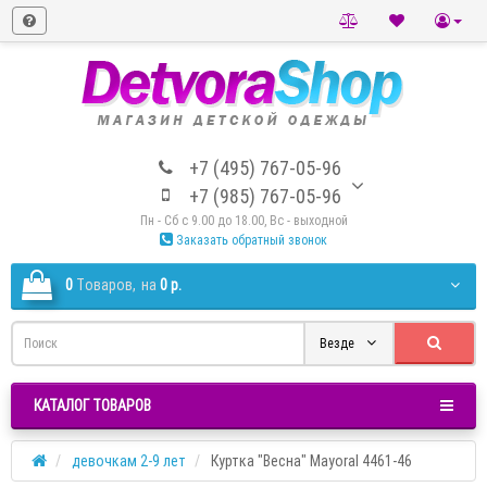
+7 (495) 767-05-96
+7 (985) 767-05-96
Пн - Сб с 9.00 до 18.00, Вс - выходной
Заказать обратный звонок
0
Tоваров,
на
0 р.
Везде
КАТАЛОГ ТОВАРОВ
девочкам 2-9 лет
Куртка "Весна" Mayoral 4461-46