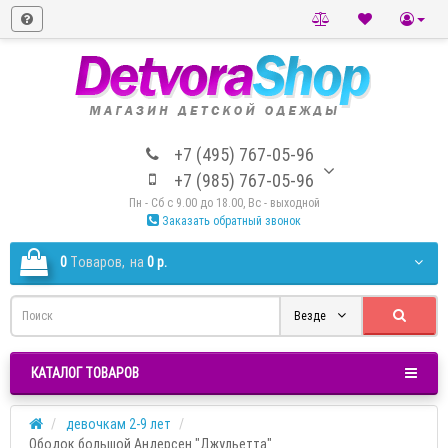
+7 (495) 767-05-96
+7 (985) 767-05-96
Пн - Сб с 9.00 до 18.00, Вс - выходной
Заказать обратный звонок
0
Tоваров,
на
0 р.
Везде
КАТАЛОГ ТОВАРОВ
девочкам 2-9 лет
Ободок большой Андерсен "Джульетта"