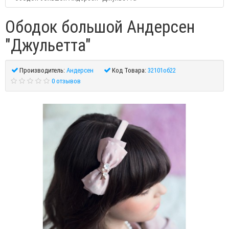
Ободок большой Андерсен
"Джульетта"
Производитель:
Андерсен
Код Товара:
32101об22
0 отзывов