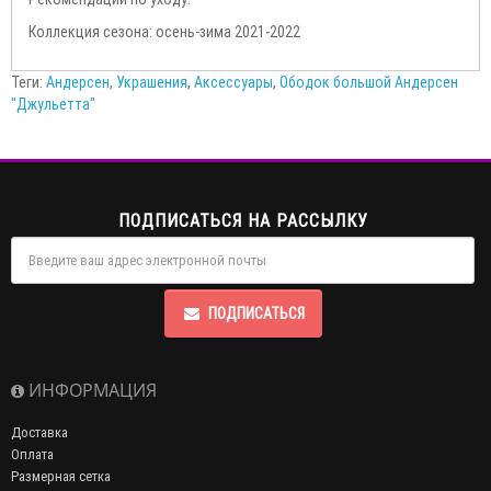
Коллекция сезона: осень-зима 2021-2022
Теги:
Андерсен
,
Украшения
,
Аксессуары
,
Ободок большой Андерсен
"Джульетта"
ПОДПИСАТЬСЯ НА РАССЫЛКУ
ПОДПИСАТЬСЯ
ИНФОРМАЦИЯ
Доставка
Оплата
Размерная сетка