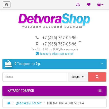
+7 (495) 767-05-96
+7 (985) 767-05-96
Пн - Сб с 9.00 до 18.00, Вс - выходной
Заказать обратный звонок
0
Tоваров,
на
0 р.
Везде
КАТАЛОГ ТОВАРОВ
девочкам 2-9 лет
Платье Abel & Lula 5033-4