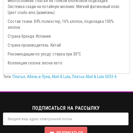
многослойная. Платье на тонкой хлопковой подкладке.
Застежка сзади на потайную молнию. Мягкий фатиновый пояс.
Цвет crudo-anis (шампань).
Состав ткани: 84% полиэстер, 16% хлопок, подкладка 100%
хлопок
Страна бренда: Испания
Страна производитель: Китай
Рекомендации по уходу: стирка при 30°С
Коллекция сезона: весна-лето
Теги:
Платье
,
Абель и Лула
,
Abel & Lula
,
Платье Abel & Lula 5033-4
ПОДПИСАТЬСЯ НА РАССЫЛКУ