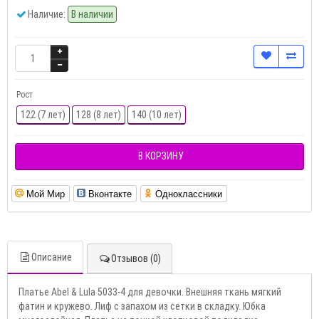
Наличие:
В наличии
Рост
122 (7 лет)
128 (8 лет)
140 (10 лет)
В КОРЗИНУ
Мой Мир
Вконтакте
Одноклассники
Описание
Отзывов (0)
Платье Abel & Lula 5033-4 для девочки. Внешняя ткань мягкий
фатин и кружево. Лиф с запахом из сетки в складку. Юбка