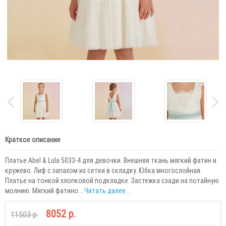
Краткое описание
Платье Abel & Lula 5033-4 для девочки. Внешняя ткань мягкий фатин и
кружево. Лиф с запахом из сетки в складку. Юбка многослойная.
Платье на тонкой хлопковой подкладке. Застежка сзади на потайную
молнию. Мягкий фатино...
Читать далее...
8052 р.
11503 р.