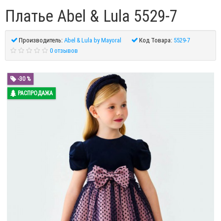
Платье Abel & Lula 5529-7
Производитель:
Abel & Lula by Mayoral
Код Товара:
5529-7
0 отзывов
-30 %
РАСПРОДАЖА