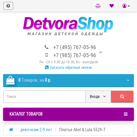
+7 (495) 767-05-96
+7 (985) 767-05-96
Пн - Сб с 9.00 до 18.00, Вс - выходной
Заказать обратный звонок
0
Tоваров,
на
0 р.
Везде
КАТАЛОГ ТОВАРОВ
девочкам 2-9 лет
Платье Abel & Lula 5529-7