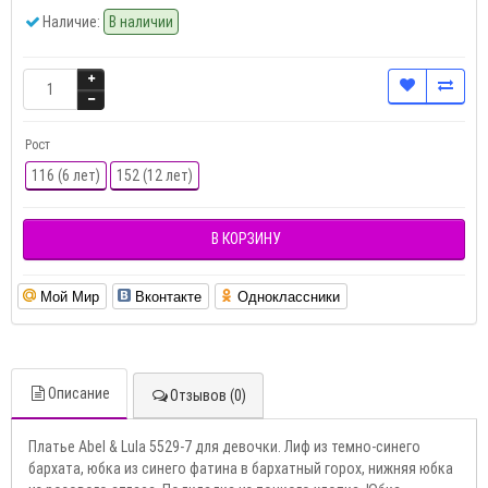
Наличие:
В наличии
Рост
116 (6 лет)
152 (12 лет)
В КОРЗИНУ
Мой Мир
Вконтакте
Одноклассники
Описание
Отзывов (0)
Платье Abel & Lula 5529-7 для девочки. Лиф из темно-синего
бархата, юбка из синего фатина в бархатный горох, нижняя юбка