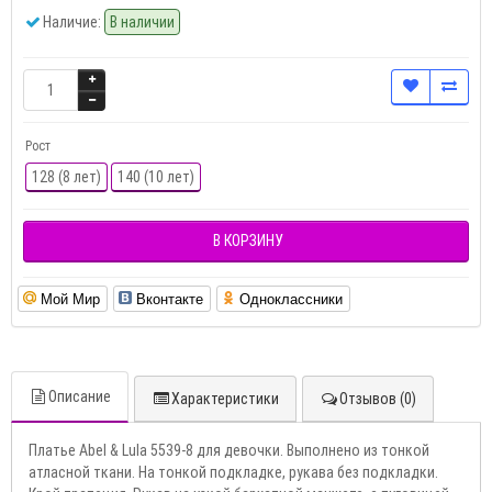
Наличие:
В наличии
Рост
128 (8 лет)
140 (10 лет)
В КОРЗИНУ
Мой Мир
Вконтакте
Одноклассники
Описание
Характеристики
Отзывов (0)
Платье Abel & Lula 5539-8 для девочки. Выполнено из тонкой
атласной ткани. На тонкой подкладке, рукава без подкладки.