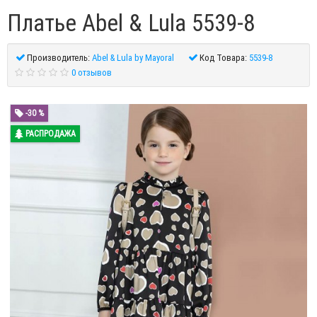
Платье Abel & Lula 5539-8
Производитель:
Abel & Lula by Mayoral
Код Товара:
5539-8
0 отзывов
-30 %
РАСПРОДАЖА