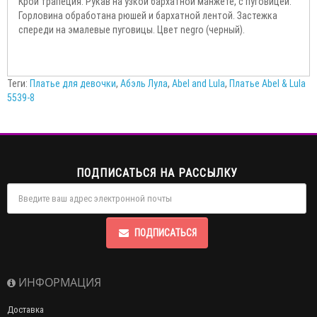
Крой трапеция. Рукав на узкой бархатной манжете, с пуговицей.
Горловина обработана рюшей и бархатной лентой. Застежка
спереди на эмалевые пуговицы. Цвет negro (черный).
Теги:
Платье для девочки
,
Абэль Лула
,
Abel and Lula
,
Платье Abel & Lula
5539-8
ПОДПИСАТЬСЯ НА РАССЫЛКУ
ПОДПИСАТЬСЯ
ИНФОРМАЦИЯ
Доставка