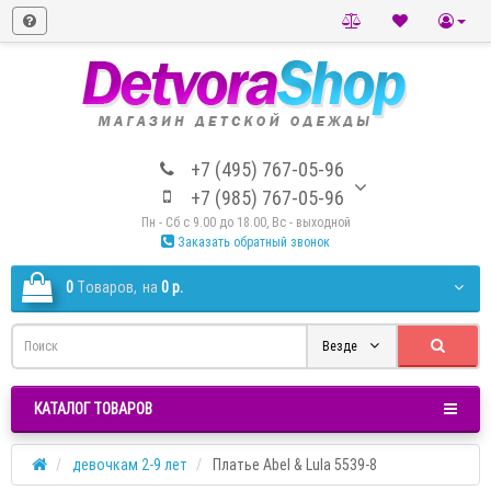
+7 (495) 767-05-96
+7 (985) 767-05-96
Пн - Сб с 9.00 до 18.00, Вс - выходной
Заказать обратный звонок
0
Tоваров,
на
0 р.
Везде
КАТАЛОГ ТОВАРОВ
девочкам 2-9 лет
Платье Abel & Lula 5539-8