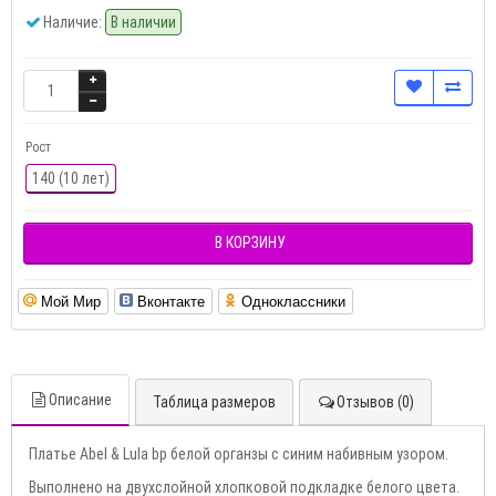
Наличие:
В наличии
Рост
140 (10 лет)
В КОРЗИНУ
Мой Мир
Вконтакте
Одноклассники
Описание
Таблица размеров
Отзывов (0)
Платье Abel & Lula bp белой органзы с синим набивным узором.
Выполнено на двухслойной хлопковой подкладке белого цвета.