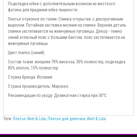
Подкладка юбки с дополнительным воланом из жесткого
фатина для придания юбке пышности.
Платье отрезное по талии. Спинка открытая, с декоративным
вырезом. Потайная застежка-молния на спинке. Верхняя деталь
спинки застегивается на жемчужные пуговицы. Декор - темно
синий атласный пояс с большим бантом. пояс застегивается на
жемчужные пуговицы.
Цвет marino (синий).
Состав ткани: внешняя 70% вискоза, 30% полиэстер, подкладка
85% хлопок, 15% полиэстер
Страна бренда: Испания
Страна производитель: Марокко
Рекомендации по уходу: Деликатная стирка при 30°С
Теги:
Платье Abel & Lula
,
Платье для девочки
,
Abel & Lula