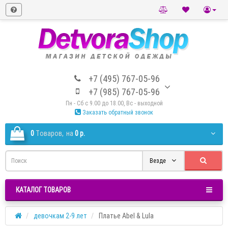
+7 (495) 767-05-96
+7 (985) 767-05-96
Пн - Сб с 9.00 до 18.00, Вс - выходной
Заказать обратный звонок
0
Tоваров,
на
0 р.
Везде
КАТАЛОГ ТОВАРОВ
девочкам 2-9 лет
Платье Abel & Lula