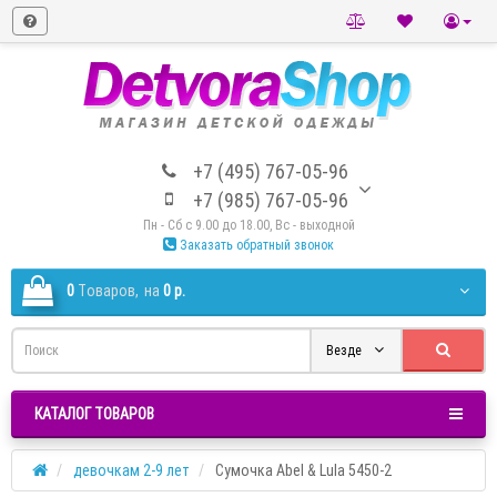
+7 (495) 767-05-96
+7 (985) 767-05-96
Пн - Сб с 9.00 до 18.00, Вс - выходной
Заказать обратный звонок
0
Tоваров,
на
0 р.
Везде
КАТАЛОГ ТОВАРОВ
девочкам 2-9 лет
Сумочка Abel & Lula 5450-2