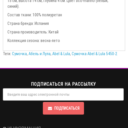
15 см, высота 14 см, глубина 4 см. Цвет bco-marino (белый,
синий).
Состав ткани: 100% полиуретан
Страна бренда: Испания
Страна производитель: Китай
Коллекция сезона: весна-лето
Теги:
Сумочка
,
Абель и Лула
,
Abel & Lula
,
Сумочка Abel & Lula 5450-2
ПОДПИСАТЬСЯ НА РАССЫЛКУ
ПОДПИСАТЬСЯ