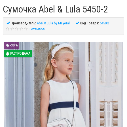
Сумочка Abel & Lula 5450-2
Производитель:
Abel & Lula by Mayoral
Код Товара:
5450-2
0 отзывов
-30 %
РАСПРОДАЖА