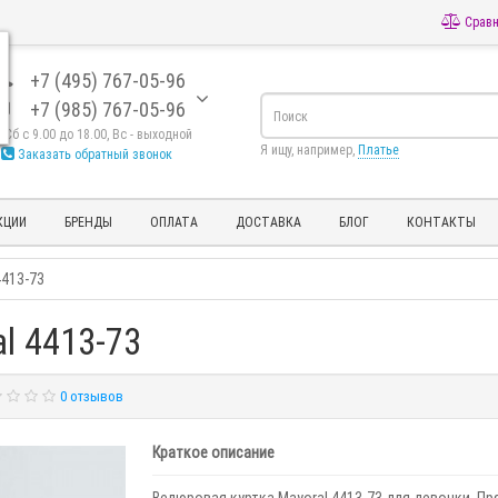
Сравн
+7 (495) 767-05-96
+7 (985) 767-05-96
- Сб с 9.00 до 18.00, Вс - выходной
Я ищу, например,
Платье
Заказать обратный звонок
КЦИИ
БРЕНДЫ
ОПЛАТА
ДОСТАВКА
БЛОГ
КОНТАКТЫ
4413-73
l 4413-73
0 отзывов
Краткое описание
Велюровая куртка Mayoral 4413-73 для девочки. П