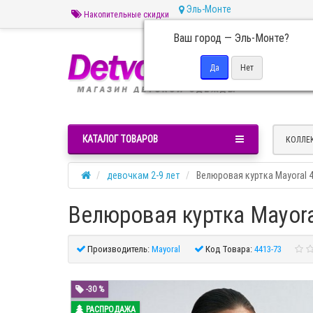
Эль-Монте
Накопительные скидки
Ваш город —
Эль-Монте
?
Пн 
КАТАЛОГ ТОВАРОВ
КОЛЛЕ
девочкам 2-9 лет
Велюровая куртка Mayoral 
Велюровая куртка Mayora
Производитель:
Mayoral
Код Товара:
4413-73
-30 %
РАСПРОДАЖА