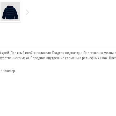
й крой. Плотный слой утеплителя. Гладкая подкладка. Застежка на молнию
кусственного меха. Передние внутренние карманы в рельефных швах. Цве
полиэстер