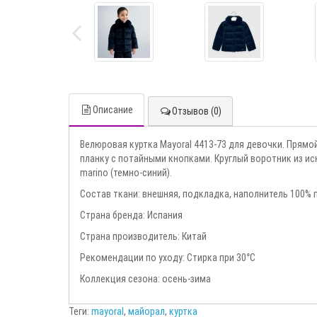
Описание
Отзывов (0)
Велюровая куртка Mayoral 4413-73 для девочки. Прямо
планку с потайными кнопками. Круглый воротник из ис
marino (темно-синий).
Состав ткани: внешняя, подкладка, наполнитель 100% 
Страна бренда: Испания
Страна производитель: Китай
Рекомендации по уходу: Стирка при 30°С
Коллекция сезона: осень-зима
Теги:
mayoral
,
майорал
,
куртка