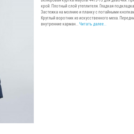
крой. Плотный слой утеплителя. Гладкая подкладка
Застежка на молнию и планку с потайными кнопка
Круглый воротник из искусственного меха. Передн
внутренние карман...
Читать далее...