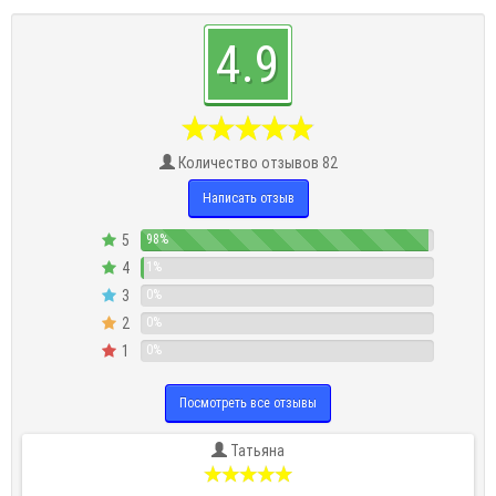
4.9
Количество отзывов 82
Написать отзыв
5
98%
4
1%
3
0%
2
0%
1
0%
Посмотреть все отзывы
Татьяна