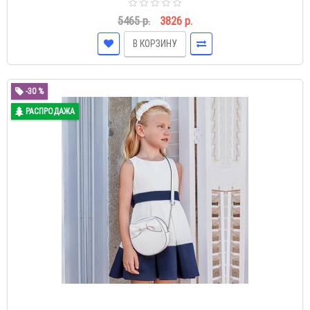
5465 р.
3826 р.
В КОРЗИНУ
-30 %
РАСПРОДАЖА