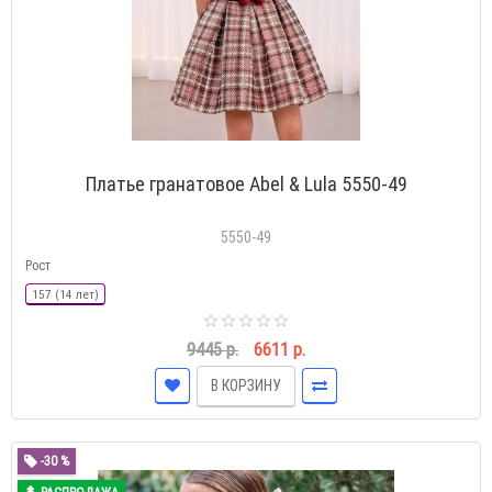
Платье гранатовое Abel & Lula 5550-49
5550-49
Рост
157 (14 лет)
9445 р.
6611 р.
В КОРЗИНУ
-30 %