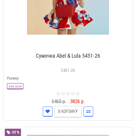
Сумочка Abel & Lula 5451-26
5451-26
Размер
one size
5465 р.
3826 р.
В КОРЗИНУ
-30 %