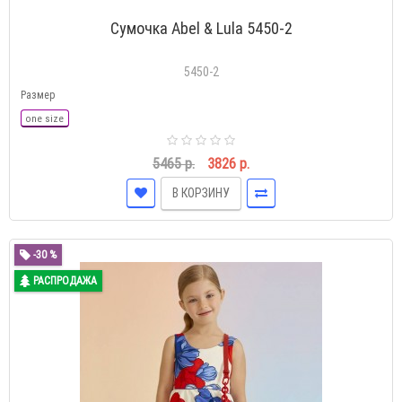
Сумочка Abel & Lula 5450-2
5450-2
Размер
one size
5465 р.
3826 р.
В КОРЗИНУ
-30 %
РАСПРОДАЖА