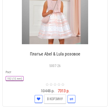
Платье Abel & Lula розовое
5007-26
Рост
152 (12 лет)
10448 р.
7313 р.
В КОРЗИНУ