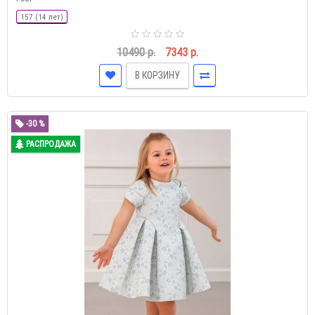
157 (14 лет)
10490 р.
7343 р.
В КОРЗИНУ
-30 %
РАСПРОДАЖА