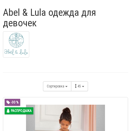
Abel & Lula одежда для
девочек
Сортировка
45
-30 %
РАСПРОДАЖА