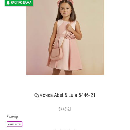
РАСПРОДАЖА
Сумочка Abel & Lula 5446-21
5446-21
Размер
one size