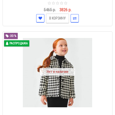
5465 р.
3826 р.
В КОРЗИНУ
-30 %
РАСПРОДАЖА
Нет в наличии