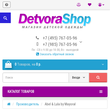
+7 (495) 767-05-96
+7 (985) 767-05-96
Пн - Сб с 9.00 до 18.00, Вс - выходной
Заказать обратный звонок
0
Tоваров,
на
0 р.
Везде
КАТАЛОГ ТОВАРОВ
Производитель
Abel & Lula by Mayoral