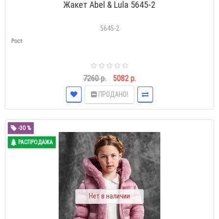
Жакет Abel & Lula 5645-2
5645-2
Рост
7260 р.
5082 р.
ПРОДАНО!
-30 %
РАСПРОДАЖА
Нет в наличии