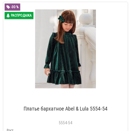
-30 %
РАСПРОДАЖА
Платье бархатное Abel & Lula 5554-54
5554-54
Рост