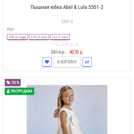
Пышная юбка Abel & Lula 5501-2
5501-2
Рост
104 (4 года)
110 (5 лет)
122 (7 лет)
5814 р.
4070 р.
В КОРЗИНУ
-30 %
РАСПРОДАЖА