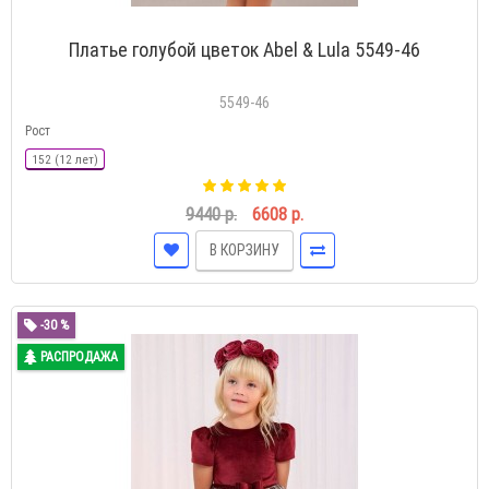
Платье голубой цветок Abel & Lula 5549-46
5549-46
Рост
152 (12 лет)
9440 р.
6608 р.
В КОРЗИНУ
-30 %
РАСПРОДАЖА