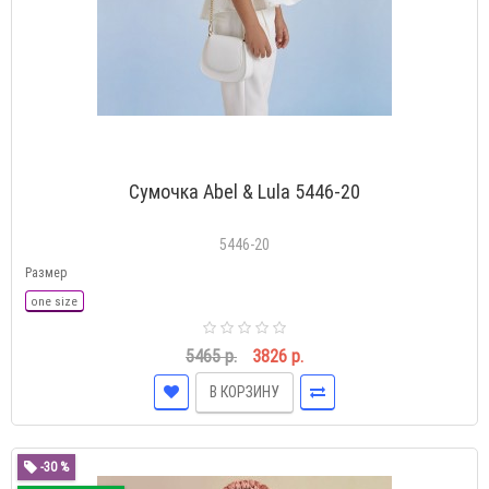
Сумочка Abel & Lula 5446-20
5446-20
Размер
one size
5465 р.
3826 р.
В КОРЗИНУ
-30 %