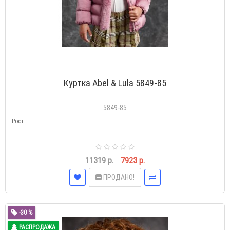
Куртка Abel & Lula 5849-85
5849-85
Рост
11319 р.
7923 р.
ПРОДАНО!
-30 %
РАСПРОДАЖА