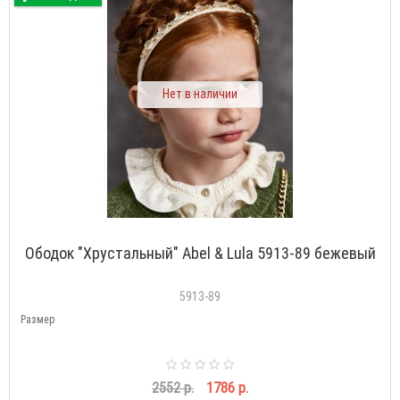
Нет в наличии
Ободок "Хрустальный" Abel & Lula 5913-89 бежевый
5913-89
Размер
2552 р.
1786 р.