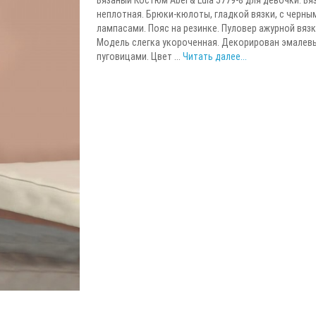
неплотная. Брюки-кюлоты, гладкой вязки, с черны
лампасами. Пояс на резинке. Пуловер ажурной вязк
Модель слегка укороченная. Декорирован эмалев
пуговицами. Цвет ...
Читать далее...