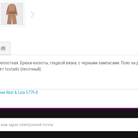
(0)
 неплотная. Брюки-кюлоты, гладкой вязки, с черными лампасами. Пояс на 
т tostado (песочный).
м Abel & Lula 5779-8