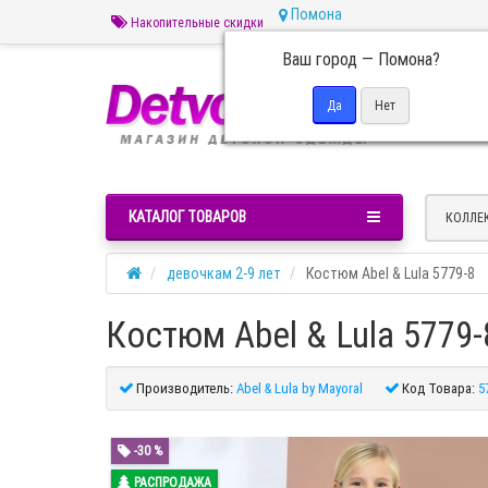
Помона
Накопительные скидки
Ваш город —
Помона
?
Пн 
КАТАЛОГ ТОВАРОВ
КОЛЛЕ
девочкам 2-9 лет
Костюм Abel & Lula 5779-8
Костюм Abel & Lula 5779-
Производитель:
Abel & Lula by Mayoral
Код Товара:
5
-30 %
РАСПРОДАЖА