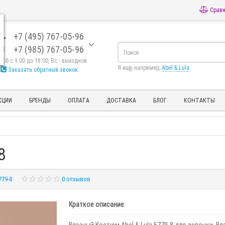
Сравн
+7 (495) 767-05-96
+7 (985) 767-05-96
- Сб с 9.00 до 18.00, Вс - выходной
Я ищу, например,
Abel & Lula
Заказать обратный звонок
КЦИИ
БРЕНДЫ
ОПЛАТА
ДОСТАВКА
БЛОГ
КОНТАКТЫ
8
779-8
0 отзывов
Краткое описание
Вязаный Костюм Abel & Lula 5779-8 для девочки. Вя