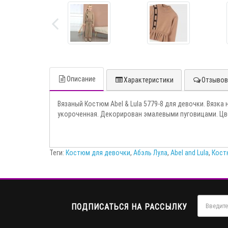
Описание
Характеристики
Отзывов 
Вязаный Костюм Abel & Lula 5779-8 для девочки. Вязка
укороченная. Декорирован эмалевыми пуговицами. Цве
Теги:
Костюм для девочки
,
Абэль Лула
,
Abel and Lula
,
Костю
ПОДПИСАТЬСЯ НА РАССЫЛКУ