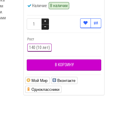
Наличие:
В наличии
ми
и.
ыми
Рост
140 (10 лет)
В КОРЗИНУ
Мой Мир
Вконтакте
Одноклассники