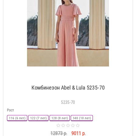
Комбинезон Abel & Lula 5235-70
5235-70
Рост
116 (6 лет)
122 (7 лет)
128 (8 лет)
140 (10 лет)
12873 р.
9011 р.