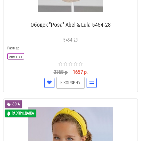
Ободок "Роза" Abel & Lula 5454-28
5454-28
Размер
one size
2368 р.
1657 р.
В КОРЗИНУ
-30 %
РАСПРОДАЖА