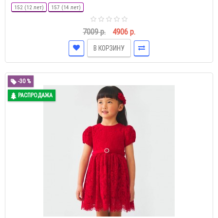
152 (12 лет)
157 (14 лет)
7009 р.
4906 р.
В КОРЗИНУ
-30 %
РАСПРОДАЖА