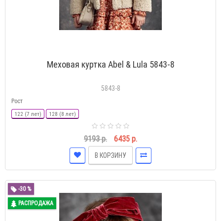
Меховая куртка Abel & Lula 5843-8
5843-8
Рост
122 (7 лет)
128 (8 лет)
9193 р.
6435 р.
В КОРЗИНУ
-30 %
РАСПРОДАЖА