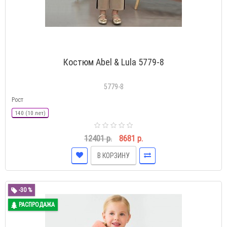
Костюм Abel & Lula 5779-8
5779-8
Рост
140 (10 лет)
12401 р.
8681 р.
В КОРЗИНУ
-30 %
РАСПРОДАЖА