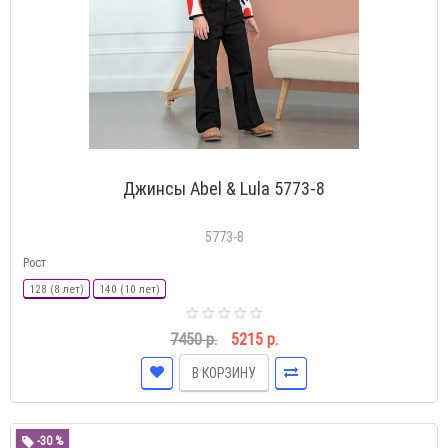
Джинсы Abel & Lula 5773-8
5773-8
Рост
128 (8 лет)
140 (10 лет)
7450 р.
5215 р.
В КОРЗИНУ
-30 %