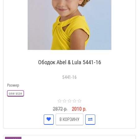
Ободок Abel & Lula 5441-16
5441-16
Размер
one size
2872 р.
2010 р.
В КОРЗИНУ
-30 %