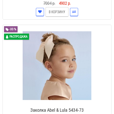
7004 р.
4902 р.
В КОРЗИНУ
-30 %
РАСПРОДАЖА
Заколка Abel & Lula 5434-73