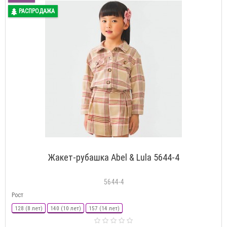
РАСПРОДАЖА
Жакет-рубашка Abel & Lula 5644-4
5644-4
Рост
128 (8 лет)
140 (10 лет)
157 (14 лет)