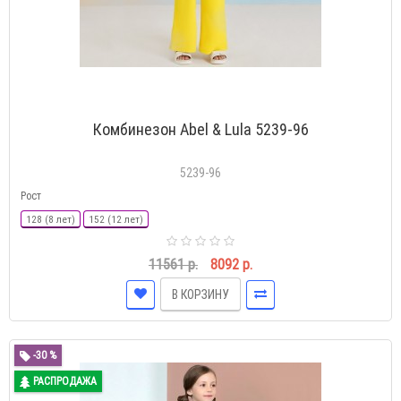
Комбинезон Abel & Lula 5239-96
5239-96
Рост
128 (8 лет)
152 (12 лет)
11561 р.
8092 р.
В КОРЗИНУ
-30 %
РАСПРОДАЖА