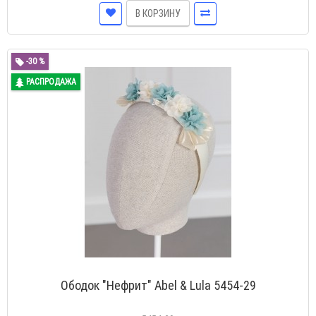
-30 %
РАСПРОДАЖА
Ободок "Нефрит" Abel & Lula 5454-29
5454-29