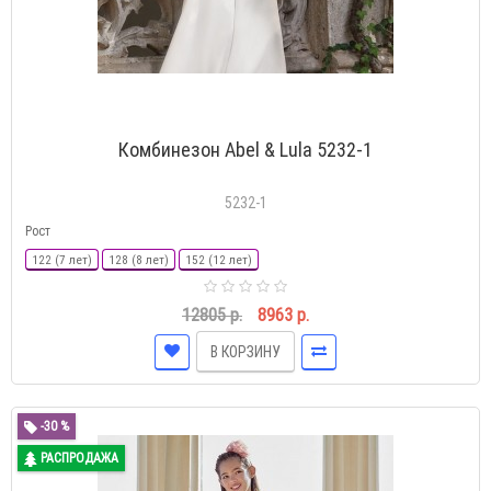
Комбинезон Abel & Lula 5232-1
5232-1
Рост
122 (7 лет)
128 (8 лет)
152 (12 лет)
12805 р.
8963 р.
В КОРЗИНУ
-30 %
РАСПРОДАЖА