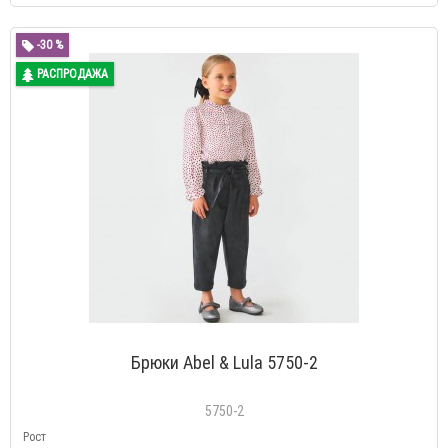
-30 %
РАСПРОДАЖА
Брюки Abel & Lula 5750-2
5750-2
Рост