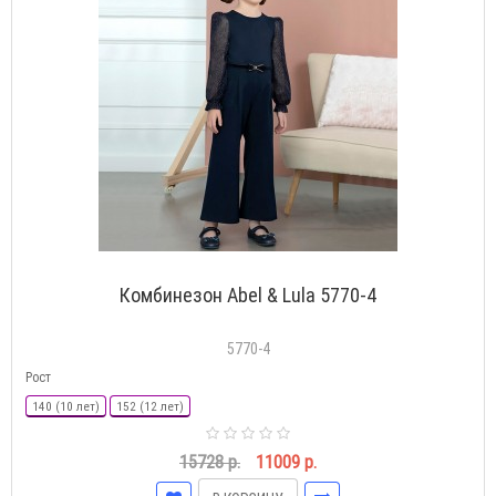
Комбинезон Abel & Lula 5770-4
5770-4
Рост
140 (10 лет)
152 (12 лет)
15728 р.
11009 р.