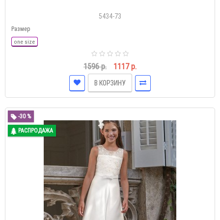
5434-73
Размер
one size
1596 р.
1117 р.
В КОРЗИНУ
-30 %
РАСПРОДАЖА