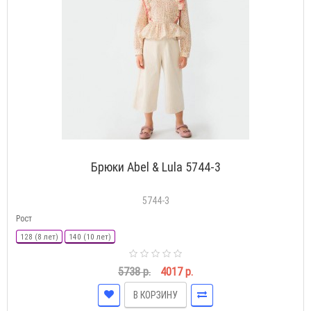
Брюки Abel & Lula 5744-3
5744-3
Рост
128 (8 лет)
140 (10 лет)
5738 р.
4017 р.
В КОРЗИНУ