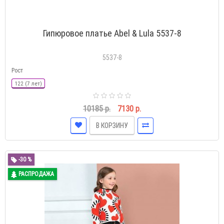
Гипюровое платье Abel & Lula 5537-8
5537-8
Рост
122 (7 лет)
10185 р.
7130 р.
В КОРЗИНУ
-30 %
РАСПРОДАЖА