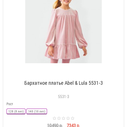
Бархатное платье Abel & Lula 5531-3
5531-3
Рост
128 (8 лет)
140 (10 лет)
10490 р.
7343 р.