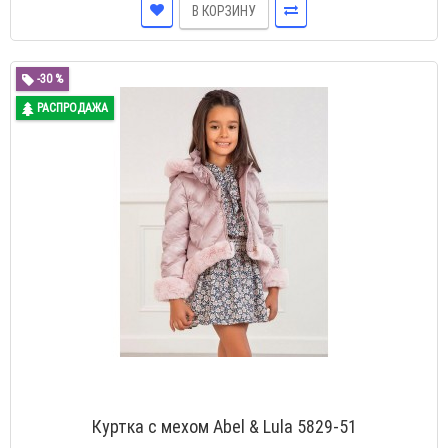
В КОРЗИНУ
-30 %
РАСПРОДАЖА
Куртка с мехом Abel & Lula 5829-51