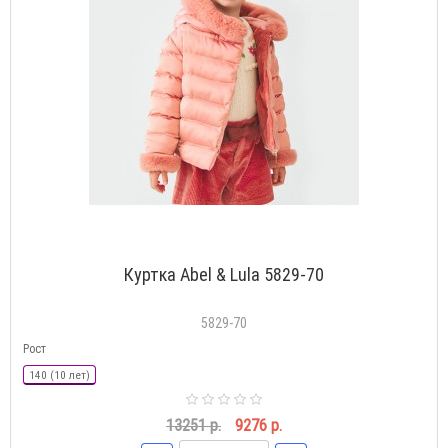
Куртка Abel & Lula 5829-70
5829-70
Рост
140 (10 лет)
13251 р.
9276 р.