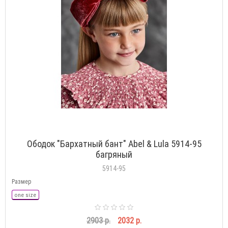
Ободок "Бархатный бант" Abel & Lula 5914-95
багряный
5914-95
Размер
one size
2903 р.
2032 р.
В КОРЗИНУ