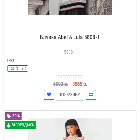
Блузка Abel & Lula 5808-1
5808-1
Рост
128 (8 лет)
5093 р.
3565 р.
В КОРЗИНУ
-30 %
РАСПРОДАЖА